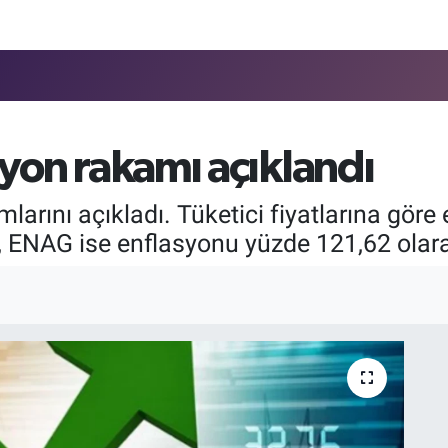
syon rakamı açıklandı
larını açıkladı. Tüketici fiyatlarına gör
en, ENAG ise enflasyonu yüzde 121,62 olar