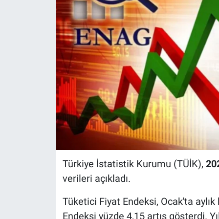
Türkiye İstatistik Kurumu (TÜİK),
20
verileri açıkladı.
Tüketici Fiyat Endeksi, Ocak'ta aylık 
Endeksi yüzde 4,15 artış gösterdi. Yı