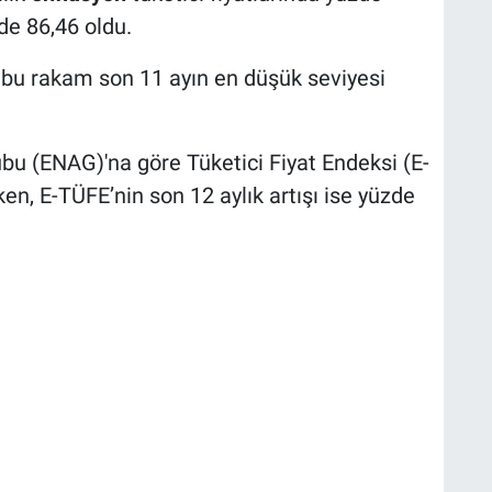
zde 86,46 oldu.
, bu rakam son 11 ayın en düşük seviyesi
u (ENAG)'na göre Tüketici Fiyat Endeksi (E-
n, E-TÜFE’nin son 12 aylık artışı ise yüzde