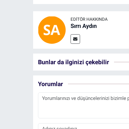
EDITÖR HAKKINDA
Sırrı Aydın
Bunlar da ilginizi çekebilir
Yorumlar