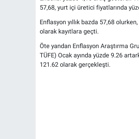
57,68, yurt içi üretici fiyatlarında yü
Enflasyon yıllık bazda 57,68 olurken
olarak kayıtlara geçti.
Öte yandan Enflasyon Araştırma Grub
TÜFE) Ocak ayında yüzde 9.26 artarke
121.62 olarak gerçekleşti.