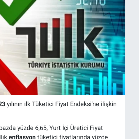
23
yılının ilk Tüketici Fiyat Endeksi'ne ilişkin
bazda yüzde 6,65, Yurt İçi Üretici Fiyat
llık
enflasyon
tüketici fiyatlarında yüzde