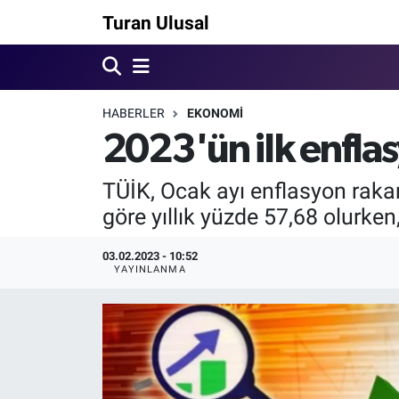
Turan Ulusal
HABERLER
EKONOMİ
2023'ün ilk enfla
TÜİK, Ocak ayı enflasyon rakam
göre yıllık yüzde 57,68 olurk
03.02.2023 - 10:52
YAYINLANMA