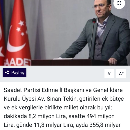
Paylaş
-
+
A
A
Saadet Partisi Edirne İl Başkanı ve Genel İdare
Kurulu Üyesi Av. Sinan Tekin, getirilen ek bütçe
ve ek vergilerle birlikte millet olarak bu yıl;
dakikada 8,2 milyon Lira, saatte 494 milyon
Lira, günde 11,8 milyar Lira, ayda 355,8 milyar