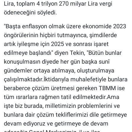
Lira, toplam 4 trilyon 270 milyar Lira vergi
ödeneceğini söyledi.
"Başta enflasyon olmak üzere ekonomide 2023
öngörülerinin hiçbiri tutmayınca, şimdilerde
artık iyileşme için 2025 ve sonrası işaret
edilmeye başlandı" diyen Tekin, "Bütün bunlar
konuşulmasın diyede her gün başka sunî
gündemler ortaya atılmaya, oluşturulmaya
çalışılmaktadır.İktidarıyla muhalefetiyle bunlara
beraberce çözüm üretmesi gereken TBMM ise
tüm ısrarlara rağmen tatil edilmektedir.Ama
işte biz burada, milletimizin problemlerini ve
bunlara dair çözüm tekliflerimizi dile getirmeye
devam ediyoruz ve getirmeye de devam