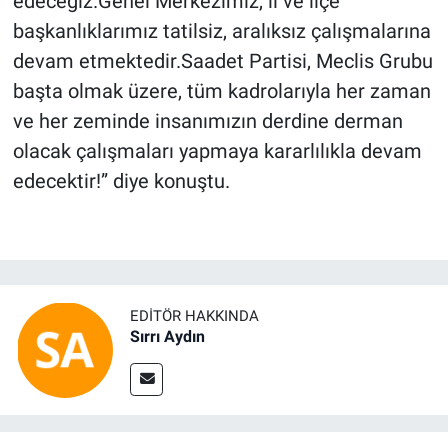
edeceğiz.Genel Merkezimiz, il ve ilçe
başkanlıklarımız tatilsiz, aralıksız çalışmalarına
devam etmektedir.Saadet Partisi, Meclis Grubu
başta olmak üzere, tüm kadrolarıyla her zaman
ve her zeminde insanımızın derdine derman
olacak çalışmaları yapmaya kararlılıkla devam
edecektir!” diye konuştu.
EDITÖR HAKKINDA
Sırrı Aydın