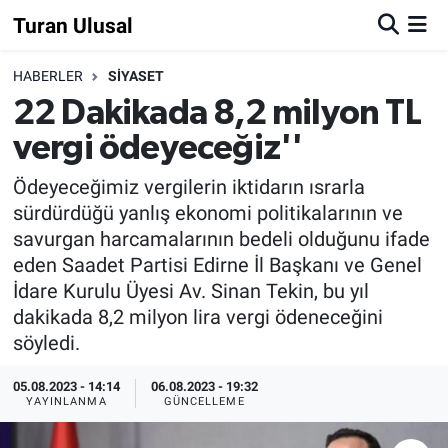
Turan Ulusal
HABERLER
SİYASET
22 Dakikada 8,2 milyon TL
vergi ödeyeceğiz''
Ödeyeceğimiz vergilerin iktidarın ısrarla
sürdürdüğü yanlış ekonomi politikalarının ve
savurgan harcamalarının bedeli olduğunu ifade
eden Saadet Partisi Edirne İl Başkanı ve Genel
İdare Kurulu Üyesi Av. Sinan Tekin, bu yıl
dakikada 8,2 milyon lira vergi ödeneceğini
söyledi.
05.08.2023 - 14:14
06.08.2023 - 19:32
YAYINLANMA
GÜNCELLEME