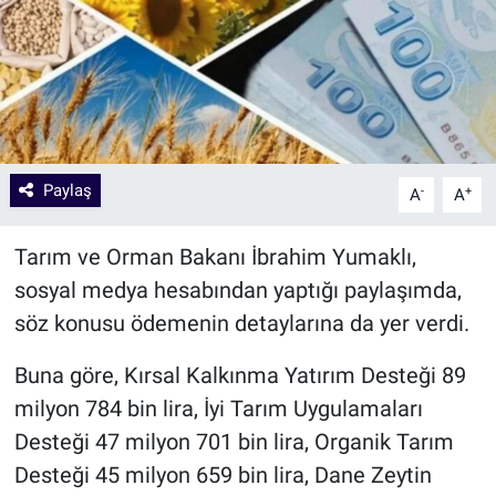
Paylaş
-
+
A
A
Tarım ve Orman Bakanı İbrahim Yumaklı,
sosyal medya hesabından yaptığı paylaşımda,
söz konusu ödemenin detaylarına da yer verdi.
Buna göre, Kırsal Kalkınma Yatırım Desteği 89
milyon 784 bin lira, İyi Tarım Uygulamaları
Desteği 47 milyon 701 bin lira, Organik Tarım
Desteği 45 milyon 659 bin lira, Dane Zeytin