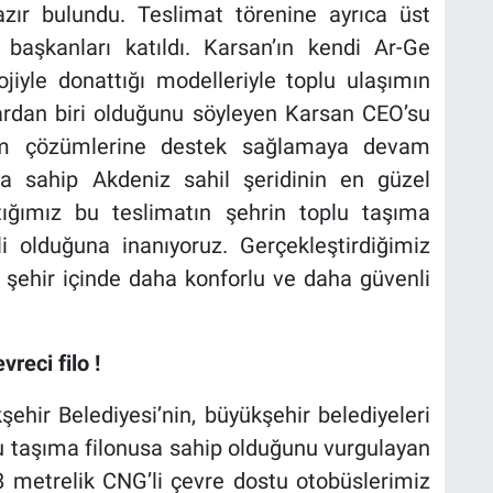
ır bulundu. Teslimat törenine ayrıca üst
 başkanları katıldı. Karsan’ın kendi Ar-Ge
olojiyle donattığı modelleriyle toplu ulaşımın
rdan biri olduğunu söyleyen Karsan CEO’su
şım çözümlerine destek sağlamaya devam
a sahip Akdeniz sahil şeridinin en güzel
tığımız bu teslimatın şehrin toplu taşıma
i olduğuna inanıyoruz. Gerçekleştirdiğimiz
, şehir içinde daha konforlu ve daha güvenli
reci filo !
şehir Belediyesi’nin, büyükşehir belediyeleri
u taşıma filonusa sahip olduğunu vurgulayan
 metrelik CNG’li çevre dostu otobüslerimiz