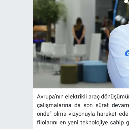
Avrupa’nın elektrikli araç dönüşümü
çalışmalarına da son sürat devam 
önde” olma vizyonuyla hareket eden
filolarını en yeni teknolojiye sahip