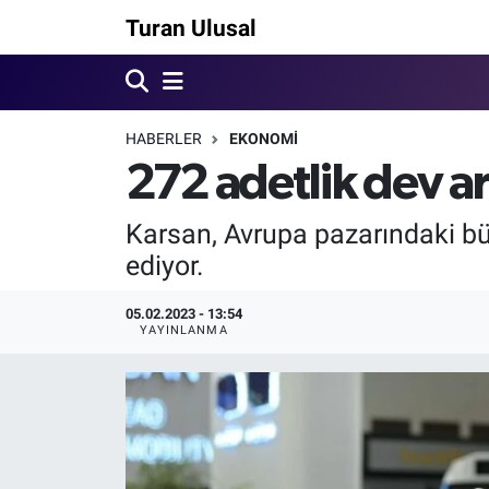
Turan Ulusal
HABERLER
EKONOMİ
272 adetlik dev a
Karsan, Avrupa pazarındaki bü
ediyor.
05.02.2023 - 13:54
YAYINLANMA