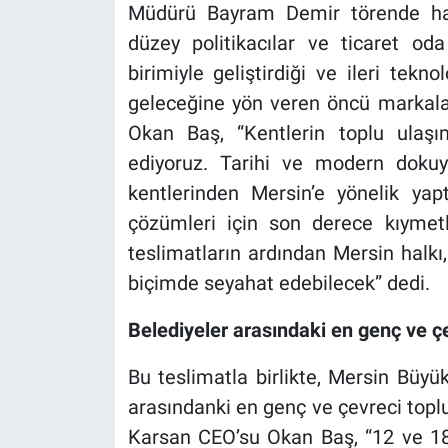
Müdürü Bayram Demir törende haz
düzey politikacılar ve ticaret oda
birimiyle geliştirdiği ve ileri tekn
geleceğine yön veren öncü markala
Okan Baş, “Kentlerin toplu ula
ediyoruz. Tarihi ve modern dokuy
kentlerinden Mersin’e yönelik yap
çözümleri için son derece kıymetl
teslimatların ardından Mersin halkı
biçimde seyahat edebilecek” dedi.
Belediyeler arasındaki en genç ve çev
Bu teslimatla birlikte, Mersin Büyük
arasındanki en genç ve çevreci topl
Karsan CEO’su Okan Baş, “12 ve 18