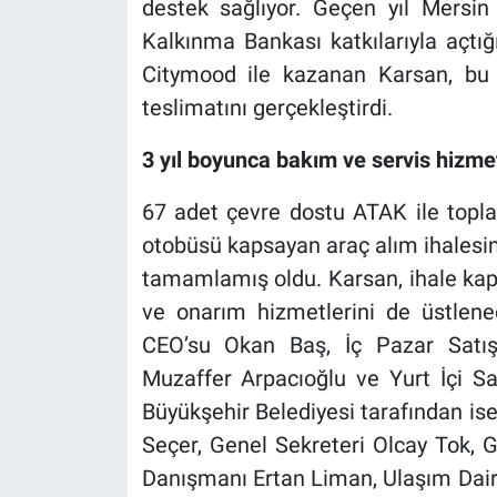
destek sağlıyor. Geçen yıl Mersin
Kalkınma Bankası katkılarıyla açtığ
Citymood ile kazanan Karsan, bu
teslimatını gerçekleştirdi.
3 yıl boyunca bakım ve servis hizme
67 adet çevre dostu ATAK ile top
otobüsü kapsayan araç alım ihalesind
tamamlamış oldu. Karsan, ihale kap
ve onarım hizmetlerini de üstlen
CEO’su Okan Baş, İç Pazar Satış
Muzaffer Arpacıoğlu ve Yurt İçi S
Büyükşehir Belediyesi tarafından is
Seçer, Genel Sekreteri Olcay Tok, G
Danışmanı Ertan Liman, Ulaşım Dai