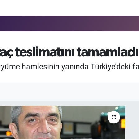
raç teslimatını tamamladı
yüme hamlesinin yanında Türkiye’deki faa