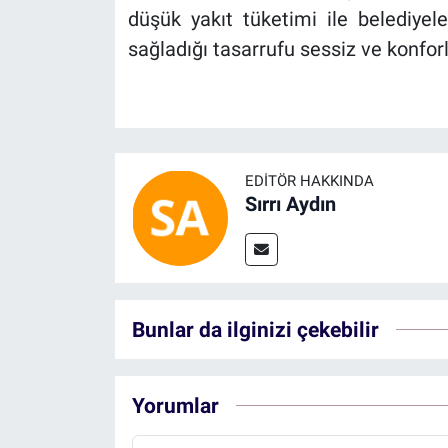
düşük yakıt tüketimi ile belediyele
sağladığı tasarrufu sessiz ve konfor
EDITÖR HAKKINDA
Sırrı Aydın
Bunlar da ilginizi çekebilir
Yorumlar