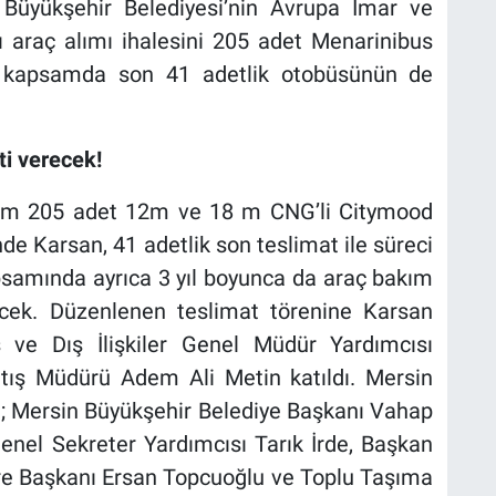
 Büyükşehir Belediyesi’nin Avrupa İmar ve
ı araç alımı ihalesini 205 adet Menarinibus
 kapsamda son 41 adetlik otobüsünün de
ti verecek!
lam 205 adet 12m ve 18 m CNG’li Citymood
e Karsan, 41 adetlik son teslimat ile süreci
samında ayrıca 3 yıl boyunca da araç bakım
ecek. Düzenlenen teslimat törenine Karsan
 ve Dış İlişkiler Genel Müdür Yardımcısı
atış Müdürü Adem Ali Metin katıldı. Mersin
e; Mersin Büyükşehir Belediye Başkanı Vahap
enel Sekreter Yardımcısı Tarık İrde, Başkan
re Başkanı Ersan Topcuoğlu ve Toplu Taşıma