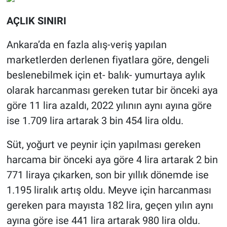
AÇLIK SINIRI
Ankara’da en fazla alış-veriş yapılan
marketlerden derlenen fiyatlara göre, dengeli
beslenebilmek için et- balık- yumurtaya aylık
olarak harcanması gereken tutar bir önceki aya
göre 11 lira azaldı, 2022 yılının aynı ayına göre
ise 1.709 lira artarak 3 bin 454 lira oldu.
Süt, yoğurt ve peynir için yapılması gereken
harcama bir önceki aya göre 4 lira artarak 2 bin
771 liraya çıkarken, son bir yıllık dönemde ise
1.195 liralık artış oldu. Meyve için harcanması
gereken para mayısta 182 lira, geçen yılın aynı
ayına göre ise 441 lira artarak 980 lira oldu.