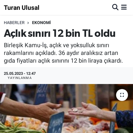
Turan Ulusal
HABERLER
EKONOMİ
Açlık sınırı 12 bin TL oldu
Birleşik Kamu-İş, açlık ve yoksulluk sınırı
rakamlarını açıkladı. 36 aydır aralıksız artan
gıda fiyatları açlık sınırını 12 bin liraya çıkardı.
25.05.2023 - 12:47
YAYINLANMA