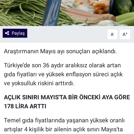
Paylaş
-
+
A
A
Araştırmanın Mayıs ayı sonuçları açıklandı.
Türkiye’de son 36 aydır aralıksız olarak artan
gıda fiyatları ve yüksek enflasyon süreci açlık
ve yoksulluk riskini arttırdı.
AÇLIK SINIRI MAYIS'TA BİR ÖNCEKİ AYA GÖRE
178 LİRA ARTTI
Temel gıda fiyatlarında yaşanan yüksek oranlı
artışlar 4 kişilik bir ailenin açlık sınırı Mayıs'ta