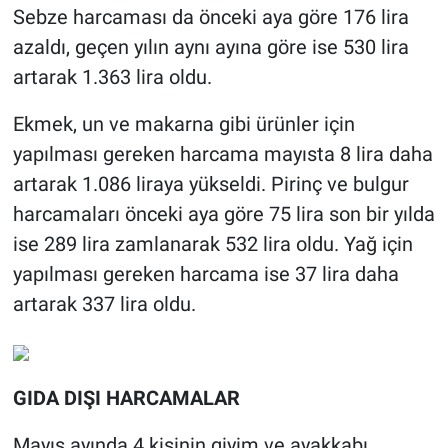
Sebze harcaması da önceki aya göre 176 lira
azaldı, geçen yılın aynı ayına göre ise 530 lira
artarak 1.363 lira oldu.
Ekmek, un ve makarna gibi ürünler için
yapılması gereken harcama mayısta 8 lira daha
artarak 1.086 liraya yükseldi. Pirinç ve bulgur
harcamaları önceki aya göre 75 lira son bir yılda
ise 289 lira zamlanarak 532 lira oldu. Yağ için
yapılması gereken harcama ise 37 lira daha
artarak 337 lira oldu.
GIDA DIŞI HARCAMALAR
Mayıs ayında 4 kişinin giyim ve ayakkabı