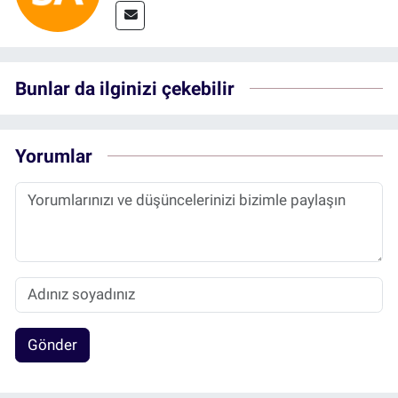
Bunlar da ilginizi çekebilir
Yorumlar
Gönder