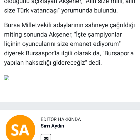
olduğunu açıklayan Akşener, "Alın size milli, alın
size Türk vatandaşı" yorumunda bulundu.
Bursa Milletvekili adaylarının sahneye çağrıldığı
miting sonunda Akşener, "İşte şampiyonlar
liginin oyuncularını size emanet ediyorum"
diyerek Bursaspor'la ilgili olarak da, "Bursapor'a
yapılan haksızlığı gidereceğiz" dedi.
EDITÖR HAKKINDA
Sırrı Aydın