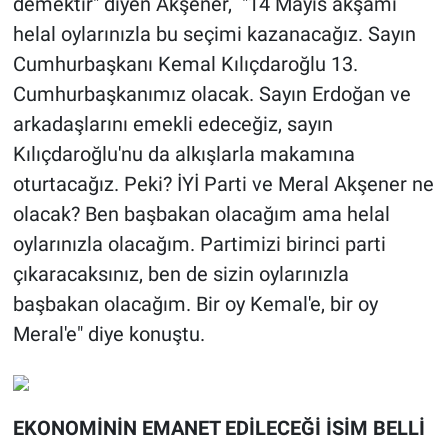
demektir" diyen Akşener, "14 Mayıs akşamı
helal oylarınızla bu seçimi kazanacağız. Sayın
Cumhurbaşkanı Kemal Kılıçdaroğlu 13.
Cumhurbaşkanımız olacak. Sayın Erdoğan ve
arkadaşlarını emekli edeceğiz, sayın
Kılıçdaroğlu'nu da alkışlarla makamına
oturtacağız. Peki? İYİ Parti ve Meral Akşener ne
olacak? Ben başbakan olacağım ama helal
oylarınızla olacağım. Partimizi birinci parti
çıkaracaksınız, ben de sizin oylarınızla
başbakan olacağım. Bir oy Kemal'e, bir oy
Meral'e" diye konuştu.
EKONOMİNİN EMANET EDİLECEĞİ İSİM BELLİ