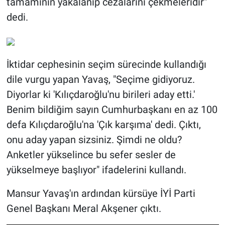
tamamının yakalanıp cezalarını çekmeleridir"
dedi.
İktidar cephesinin seçim sürecinde kullandığı
dile vurgu yapan Yavaş, "Seçime gidiyoruz.
Diyorlar ki 'Kılıçdaroğlu'nu birileri aday etti.'
Benim bildiğim sayın Cumhurbaşkanı en az 100
defa Kılıçdaroğlu'na 'Çık karşıma' dedi. Çıktı,
onu aday yapan sizsiniz. Şimdi ne oldu?
Anketler yükselince bu sefer sesler de
yükselmeye başlıyor" ifadelerini kullandı.
Mansur Yavaş'ın ardından kürsüye İYİ Parti
Genel Başkanı Meral Akşener çıktı.