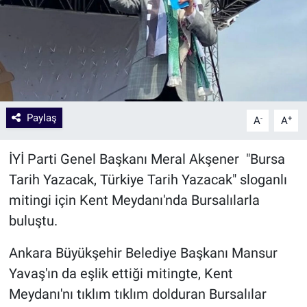
Paylaş
-
+
A
A
İYİ Parti Genel Başkanı Meral Akşener "Bursa
Tarih Yazacak, Türkiye Tarih Yazacak" sloganlı
mitingi için Kent Meydanı'nda Bursalılarla
buluştu.
Ankara Büyükşehir Belediye Başkanı Mansur
Yavaş'ın da eşlik ettiği mitingte, Kent
Meydanı'nı tıklım tıklım dolduran Bursalılar