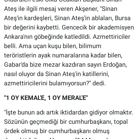
Ateş ile ilgili mesaj veren Akşener, "Sinan
Ateş'in kardeşleri, Sinan Ateş'in ablaları, Bursa
bir değerini kaybetti. Gencecik bir akademisyen
Ankara'nın göbeğinde katledildi. Azmettiriciler
belli. Ama uçan kuşu bilen, bilimum
teröristlerin ayak numaralarına kadar bilen,
Gabar'da bize mezar kazdıran sayın Erdoğan,
nasıl oluyor da Sinan Ateş'in katillerini,
azmettiricilerini bulamıyorsun?" dedi.
"1 OY KEMAL'E, 1 OY MERAL'E"
"İşte bunun adı artık iktidardan gidiyor olmaktır.
Sözünün geçmediği bir cumhurbaşkanı, topal
ördek olmuş bir cumhurbaşkanı olmuş