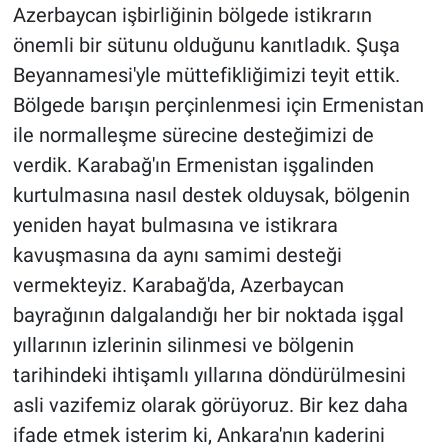
Azerbaycan işbirliğinin bölgede istikrarın
önemli bir sütunu olduğunu kanıtladık. Şuşa
Beyannamesi'yle müttefikliğimizi teyit ettik.
Bölgede barışın perçinlenmesi için Ermenistan
ile normalleşme sürecine desteğimizi de
verdik. Karabağ'ın Ermenistan işgalinden
kurtulmasına nasıl destek olduysak, bölgenin
yeniden hayat bulmasına ve istikrara
kavuşmasına da aynı samimi desteği
vermekteyiz. Karabağ'da, Azerbaycan
bayrağının dalgalandığı her bir noktada işgal
yıllarının izlerinin silinmesi ve bölgenin
tarihindeki ihtişamlı yıllarına döndürülmesini
asli vazifemiz olarak görüyoruz. Bir kez daha
ifade etmek isterim ki, Ankara'nın kaderini