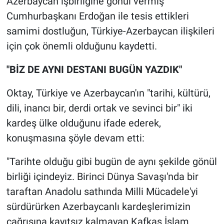
Azerbaycan işbirliğine gönül vermiş
Cumhurbaşkanı Erdoğan ile tesis ettikleri
samimi dostluğun, Türkiye-Azerbaycan ilişkileri
için çok önemli olduğunu kaydetti.
"BİZ DE AYNI DESTANI BUGÜN YAZDIK"
Oktay, Türkiye ve Azerbaycan'ın "tarihi, kültürü,
dili, inancı bir, derdi ortak ve sevinci bir" iki
kardeş ülke olduğunu ifade ederek,
konuşmasına şöyle devam etti:
"Tarihte olduğu gibi bugün de aynı şekilde gönül
birliği içindeyiz. Birinci Dünya Savaşı'nda bir
taraftan Anadolu sathında Milli Mücadele'yi
sürdürürken Azerbaycanlı kardeşlerimizin
çağrısına kayıtsız kalmayan Kafkas İslam