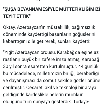
"ŞUŞA BEYANNAMESİ'YLE MÜTTEFİKLİĞİMİZİ
TEYİT ETTİK"
Oktay, Azerbaycan'ın müstakillik, bağımsızlık
döneminde kaydettiği başarıların göğüslerini
kabarttığını dile getirerek, şunları kaydetti:
"Yiğit Azerbaycan ordusu, Karabağ'da eşine az
rastlanır büyük bir zafere imza atmış, Karabağ
30 yıl sonra esaretten kurtulmuştur. 44 günlük
bu mücadelede, milletimizin birliği, beraberliği
ve dayanışması da somut şekilde gözler önüne
serilmiştir. Cesaret, akıl ve teknoloji bir araya
geldiğinde kardeşlikle nelerin mümkün
olduğunu tüm dünyaya gösterdik. Türkiye-