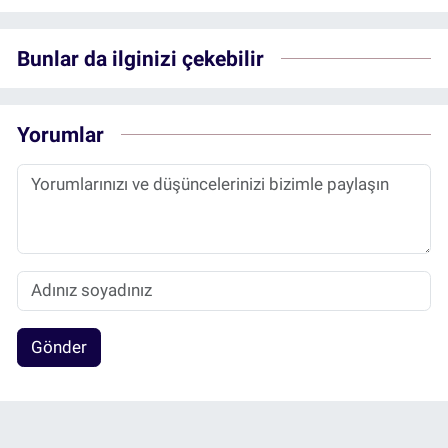
Bunlar da ilginizi çekebilir
Yorumlar
Gönder