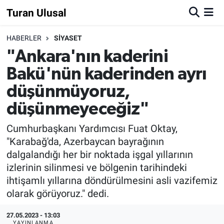
Turan Ulusal
HABERLER
SİYASET
"Ankara'nın kaderini
Bakü'nün kaderinden ayrı
düşünmüyoruz,
düşünmeyeceğiz"
Cumhurbaşkanı Yardımcısı Fuat Oktay,
"Karabağ'da, Azerbaycan bayrağının
dalgalandığı her bir noktada işgal yıllarının
izlerinin silinmesi ve bölgenin tarihindeki
ihtişamlı yıllarına döndürülmesini asli vazifemiz
olarak görüyoruz." dedi.
27.05.2023 - 13:03
YAYINLANMA