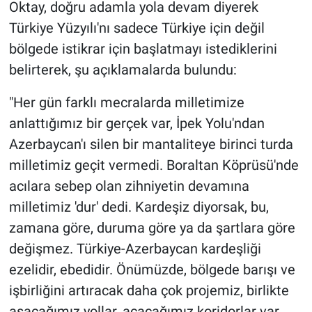
Oktay, doğru adamla yola devam diyerek
Türkiye Yüzyılı'nı sadece Türkiye için değil
bölgede istikrar için başlatmayı istediklerini
belirterek, şu açıklamalarda bulundu:
"Her gün farklı mecralarda milletimize
anlattığımız bir gerçek var, İpek Yolu'ndan
Azerbaycan'ı silen bir mantaliteye birinci turda
milletimiz geçit vermedi. Boraltan Köprüsü'nde
acılara sebep olan zihniyetin devamına
milletimiz 'dur' dedi. Kardeşiz diyorsak, bu,
zamana göre, duruma göre ya da şartlara göre
değişmez. Türkiye-Azerbaycan kardeşliği
ezelidir, ebedidir. Önümüzde, bölgede barışı ve
işbirliğini artıracak daha çok projemiz, birlikte
aşacağımız yollar, açacağımız koridorlar var.