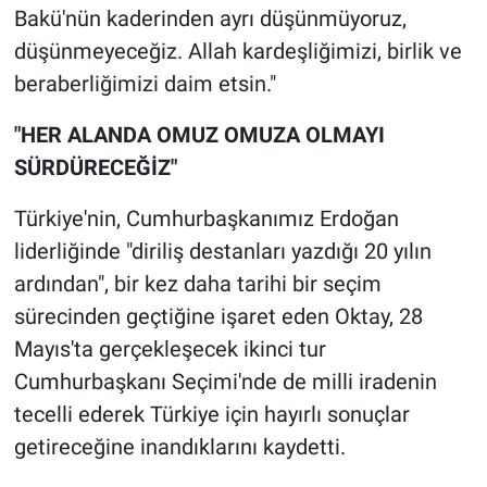
Bakü'nün kaderinden ayrı düşünmüyoruz,
düşünmeyeceğiz. Allah kardeşliğimizi, birlik ve
beraberliğimizi daim etsin."
"HER ALANDA OMUZ OMUZA OLMAYI
SÜRDÜRECEĞİZ"
Türkiye'nin, Cumhurbaşkanımız Erdoğan
liderliğinde "diriliş destanları yazdığı 20 yılın
ardından", bir kez daha tarihi bir seçim
sürecinden geçtiğine işaret eden Oktay, 28
Mayıs'ta gerçekleşecek ikinci tur
Cumhurbaşkanı Seçimi'nde de milli iradenin
tecelli ederek Türkiye için hayırlı sonuçlar
getireceğine inandıklarını kaydetti.