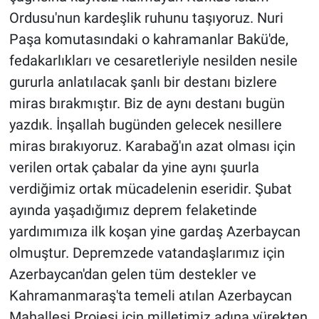
Ordusu'nun kardeşlik ruhunu taşıyoruz. Nuri
Paşa komutasındaki o kahramanlar Bakü'de,
fedakarlıkları ve cesaretleriyle nesilden nesile
gururla anlatılacak şanlı bir destanı bizlere
miras bırakmıştır. Biz de aynı destanı bugün
yazdık. İnşallah bugünden gelecek nesillere
miras bırakıyoruz. Karabağ'ın azat olması için
verilen ortak çabalar da yine aynı şuurla
verdiğimiz ortak mücadelenin eseridir. Şubat
ayında yaşadığımız deprem felaketinde
yardımımıza ilk koşan yine gardaş Azerbaycan
olmuştur. Depremzede vatandaşlarımız için
Azerbaycan'dan gelen tüm destekler ve
Kahramanmaraş'ta temeli atılan Azerbaycan
Mahallesi Projesi için milletimiz adına yürekten