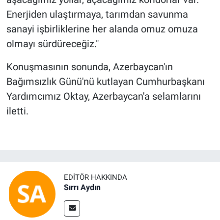
Enerjiden ulaştırmaya, tarımdan savunma
sanayi işbirliklerine her alanda omuz omuza
olmayı sürdüreceğiz."
Konuşmasının sonunda, Azerbaycan'ın
Bağımsızlık Günü'nü kutlayan Cumhurbaşkanı
Yardımcımız Oktay, Azerbaycan'a selamlarını
iletti.
EDITÖR HAKKINDA
Sırrı Aydın