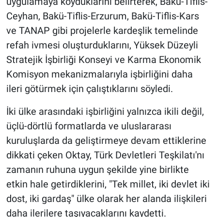
uygulamaya koyduklarını belirterek, Bakü-Tiflis-
Ceyhan, Bakü-Tiflis-Erzurum, Bakü-Tiflis-Kars
ve TANAP gibi projelerle kardeşlik temelinde
refah ivmesi oluşturduklarını, Yüksek Düzeyli
Stratejik İşbirliği Konseyi ve Karma Ekonomik
Komisyon mekanizmalarıyla işbirliğini daha
ileri götürmek için çalıştıklarını söyledi.
İki ülke arasındaki işbirliğini yalnızca ikili değil,
üçlü-dörtlü formatlarda ve uluslararası
kuruluşlarda da geliştirmeye devam ettiklerine
dikkati çeken Oktay, Türk Devletleri Teşkilatı'nı
zamanın ruhuna uygun şekilde yine birlikte
etkin hale getirdiklerini, "Tek millet, iki devlet iki
dost, iki gardaş" ülke olarak her alanda ilişkileri
daha ilerilere taşıyacaklarını kaydetti.