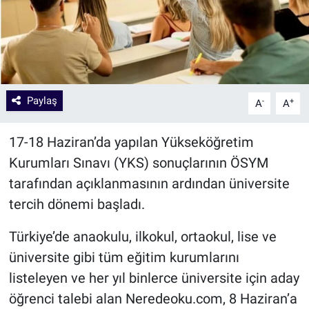
Paylaş
-
+
A
A
17-18 Haziran’da yapılan Yükseköğretim
Kurumları Sınavı (YKS) sonuçlarının ÖSYM
tarafından açıklanmasının ardından üniversite
tercih dönemi başladı.
Türkiye’de anaokulu, ilkokul, ortaokul, lise ve
üniversite gibi tüm eğitim kurumlarını
listeleyen ve her yıl binlerce üniversite için aday
öğrenci talebi alan Neredeoku.com, 8 Haziran’a