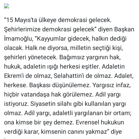
“15 Mayıs'ta ülkeye demokrasi gelecek.
Şehirlerimize demokrasi gelecek” diyen Başkan
İmamoğlu, “Kayyumlar gidecek, halkın dediği
olacak. Halk ne diyorsa, milletin seçtiği kişi,
şehirleri yönetecek. Bağımsız yargının hak,
hukuk, adaletin ışığı herkesi eşitler. Adaletin
Ekrem'i de olmaz, Selahattin'i de olmaz. Adalet,
herkese. Başkası düşünülemez. Yargısız infaz,
hiçbir vatandaşa hak görülemez. Adil yargı
istiyoruz. Siyasetin silahı gibi kullanılan yargı
olmaz. Adil yargı, adaletli yargılanan bir ortam;
ona kimse bir şey demez. Evrensel hukukun
verdiği karar, kimsenin canını yakmaz” diye