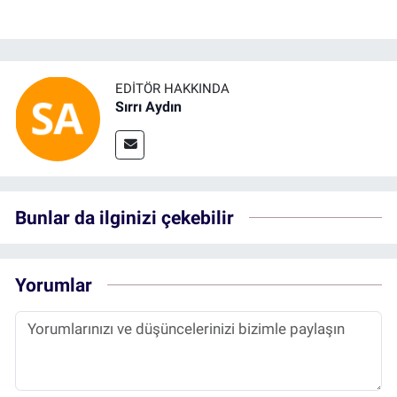
EDITÖR HAKKINDA
Sırrı Aydın
Bunlar da ilginizi çekebilir
Yorumlar