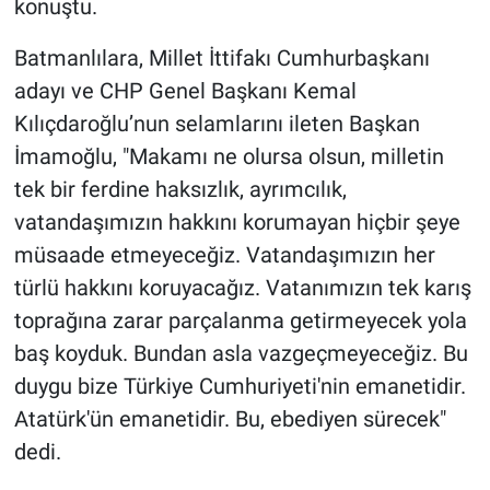
konuştu.
Batmanlılara, Millet İttifakı Cumhurbaşkanı
adayı ve CHP Genel Başkanı Kemal
Kılıçdaroğlu’nun selamlarını ileten Başkan
İmamoğlu, "Makamı ne olursa olsun, milletin
tek bir ferdine haksızlık, ayrımcılık,
vatandaşımızın hakkını korumayan hiçbir şeye
müsaade etmeyeceğiz. Vatandaşımızın her
türlü hakkını koruyacağız. Vatanımızın tek karış
toprağına zarar parçalanma getirmeyecek yola
baş koyduk. Bundan asla vazgeçmeyeceğiz. Bu
duygu bize Türkiye Cumhuriyeti'nin emanetidir.
Atatürk'ün emanetidir. Bu, ebediyen sürecek"
dedi.