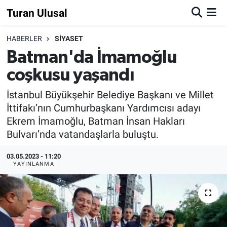
Turan Ulusal
HABERLER
SİYASET
Batman'da İmamoğlu
coşkusu yaşandı
İstanbul Büyükşehir Belediye Başkanı ve Millet
İttifakı’nın Cumhurbaşkanı Yardımcısı adayı
Ekrem İmamoğlu, Batman İnsan Hakları
Bulvarı’nda vatandaşlarla buluştu.
03.05.2023 - 11:20
YAYINLANMA