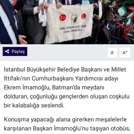
Paylaş
-
+
A
A
İstanbul Büyükşehir Belediye Başkanı ve Millet
İttifakı’nın Cumhurbaşkanı Yardımcısı adayı
Ekrem İmamoğlu, Batman’da meydanı
dolduran, çoğunluğu gençlerden oluşan coşkulu
bir kalabalığa seslendi.
Konuşma yapacağı alana girerken meşalelerle
karşılanan Başkan İmamoğlu’nu taşıyan otobüs,