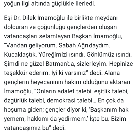
yoğun ilgi altında güçlükle ilerledi.
Eşi Dr. Dilek İmamoğlu ile birlikte meydanı
dolduran ve çoğunluğu gençlerden oluşan
vatandaşları selamlayan Başkan İmamoğlu,
“Van'dan geliyorum. Sabah Ağrı'daydım.
Kucaklaştık. Yüreğimizi ısındı. Gönlümüz ısındı.
Şimdi ne güzel Batman'da, sizlerleyim. Hepinize
teşekkür ederim. İyi ki varsınız” dedi. Alana
gençlerin heyecanının hakim olduğunu aktaran
İmamoğlu, “Onların adalet talebi, eşitlik talebi,
özgürlük talebi, demokrasi talebi… En çok da
hoşuma giden; gençler diyor ki, ‘Başkanım hak
yemem, hakkımı da yedirmem.’ İşte bu. Bizim
vatandaşımız bu” dedi.