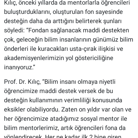
Kılıç, önceki yıllarda da mentorlarla öğrencileri
buluşturduklarını, oluşturulan fon sayesinde
desteğin daha da arttığını belirterek şunları
söyledi: “Fondan sağlanacak maddi destekten
çok, geleceğin bilim insanlarının günümüz bilim
önderleri ile kuracakları usta-çırak ilişkisi ve
akademisyenlerimizin yol göstericiliğine
inanıyoruz.”
Prof. Dr. Kılıç, “Bilim insanı olmaya niyetli
öğrencimize maddi destek versek de bu
desteğin kullanımının verimliliği konusunda
eksikler olabiliyordu. Zaten on yıldır var olan ve
her öğrencimize atadığımız sosyal mentor ile
bilim mentorlerimiz, artık öğrencileri fona da
yönlendirecek. Her ne kadar ilk 2 bine giren