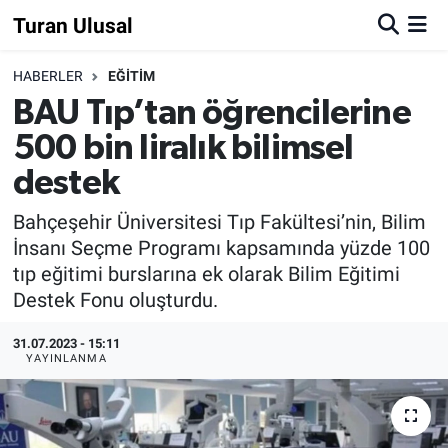
Turan Ulusal
HABERLER
EĞİTİM
BAU Tıp’tan öğrencilerine
500 bin liralık bilimsel
destek
Bahçeşehir Üniversitesi Tıp Fakültesi’nin, Bilim
İnsanı Seçme Programı kapsamında yüzde 100
tıp eğitimi burslarına ek olarak Bilim Eğitimi
Destek Fonu oluşturdu.
31.07.2023 - 15:11
YAYINLANMA