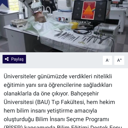
Paylaş
-
+
A
A
Üniversiteler günümüzde verdikleri nitelikli
eğitimin yanı sıra öğrencilerine sağladıkları
olanaklarla da öne çıkıyor. Bahçeşehir
Üniversitesi (BAU) Tıp Fakültesi, hem hekim
hem bilim insanı yetiştirme amacıyla
oluşturduğu Bilim İnsanı Seçme Programı
(BİSEP) kapsamında Bilim Eğitimi Destek Fonu