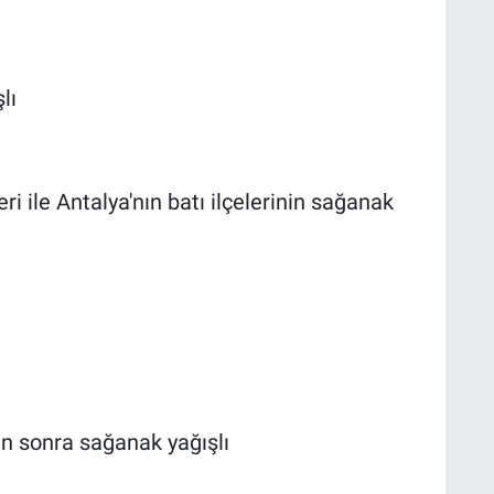
lı
ri ile Antalya'nın batı ilçelerinin sağanak
en sonra sağanak yağışlı