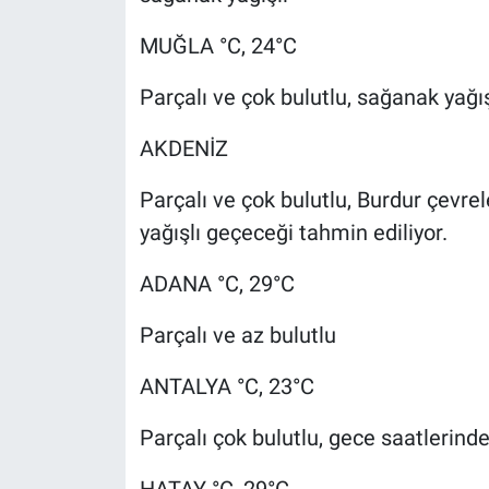
MUĞLA °C, 24°C
Parçalı ve çok bulutlu, sağanak yağış
AKDENİZ
Parçalı ve çok bulutlu, Burdur çevrele
yağışlı geçeceği tahmin ediliyor.
ADANA °C, 29°C
Parçalı ve az bulutlu
ANTALYA °C, 23°C
Parçalı çok bulutlu, gece saatlerind