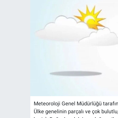
Meteoroloji Genel Müdürlüğü tarafı
Ülke genelinin parçalı ve çok bulutl