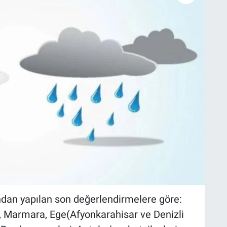
ndan yapılan son değerlendirmelere göre:
u, Marmara, Ege(Afyonkarahisar ve Denizli