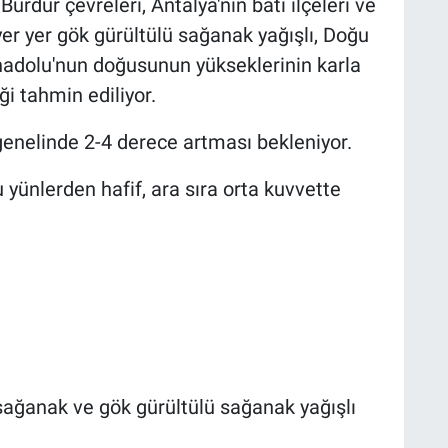
urdur çevreleri, Antalya'nın batı ilçeleri ve
yer yer gök gürültülü sağanak yağışlı, Doğu
nadolu'nun doğusunun yükseklerinin karla
i tahmin ediliyor.
 genelinde 2-4 derece artması bekleniyor.
yünlerden hafif, ara sıra orta kuvvette
 sağanak ve gök gürültülü sağanak yağışlı