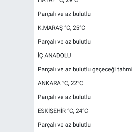
HATAY °C, 29°C
Parçalı ve az bulutlu
K.MARAŞ °C, 25°C
Parçalı ve az bulutlu
İÇ ANADOLU
Parçalı ve az bulutlu geçeceği tahmin
ANKARA °C, 22°C
Parçalı ve az bulutlu
ESKİŞEHİR °C, 24°C
Parçalı ve az bulutlu