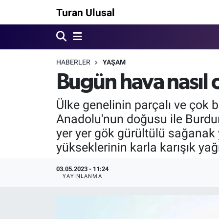
Turan Ulusal
HABERLER
YAŞAM
Bugün hava nasıl 
Ülke genelinin parçalı ve çok 
Anadolu'nun doğusu ile Burdur ç
yer yer gök gürültülü sağanak
yükseklerinin karla karışık yağ
03.05.2023 - 11:24
YAYINLANMA