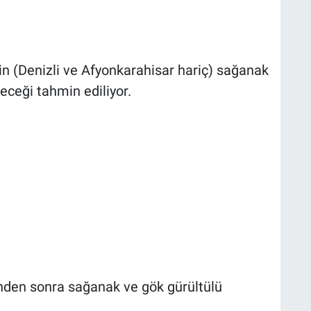
nin (Denizli ve Afyonkarahisar hariç) sağanak
eceği tahmin ediliyor.
inden sonra sağanak ve gök gürültülü