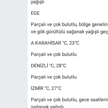
yağışlı
EGE
Parçalı ve çok bulutlu, bölge geneli
ve gök gürültülü sağanak yağışlı geç
A.KARAHİSAR °C, 23°C
Parçalı ve çok bulutlu
DENİZLİ °C, 28°C
Parçalı ve çok bulutlu
İZMİR °C, 27°C
Parçalı ve çok bulutlu, gece saatler
sağanak yağışlı