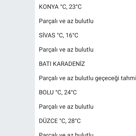
KONYA °C, 23°C
Parçalı ve az bulutlu
SİVAS °C, 16°C
Parçalı ve az bulutlu
BATI KARADENİZ
Parçalı ve az bulutlu geçeceği tahmin
BOLU °C, 24°C
Parçalı ve az bulutlu
DÜZCE °C, 28°C
Parçalı ve az bulutlu