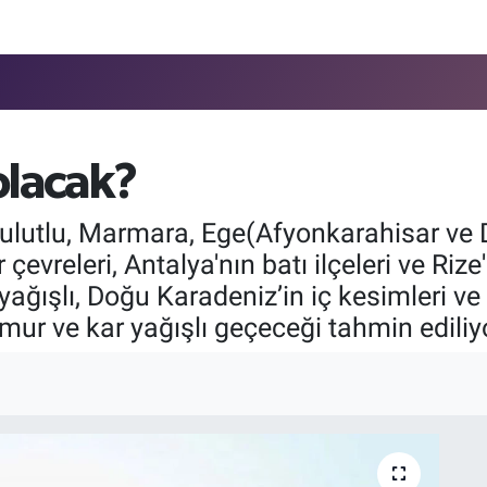
olacak?
bulutlu, Marmara, Ege(Afyonkarahisar ve D
evreleri, Antalya'nın batı ilçeleri ve Riz
 yağışlı, Doğu Karadeniz’in iç kesimleri
mur ve kar yağışlı geçeceği tahmin ediliy