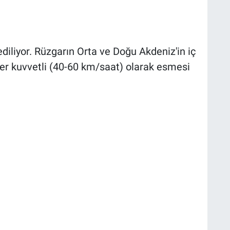
diliyor. Rüzgarın Orta ve Doğu Akdeniz'in iç
yer kuvvetli (40-60 km/saat) olarak esmesi