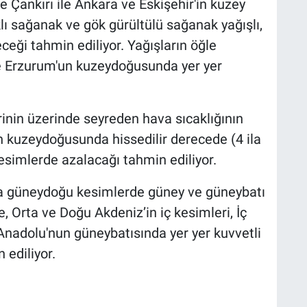
e Çankırı ile Ankara ve Eskişehir'in kuzey
klı sağanak ve gök gürültülü sağanak yağışlı,
eceği tahmin ediliyor. Yağışların öğle
e Erzurum'un kuzeydoğusunda yer yer
nin üzerinde seyreden hava sıcaklığının
 kuzeydoğusunda hissedilir derecede (4 ila
esimlerde azalacağı tahmin ediliyor.
a güneydoğu kesimlerde güney ve güneybatı
e, Orta ve Doğu Akdeniz’in iç kesimleri, İç
adolu'nun güneybatısında yer yer kuvvetli
 ediliyor.