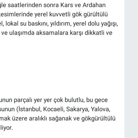
e saatlerinden sonra Kars ve Ardahan
esimlerinde yerel kuvvetli gök gürültülü
lokal su baskını, yıldırım, yerel dolu yağışı,
ına ve ulaşımda aksamalara karşı dikkatli ve
nun parçalı yer yer çok bulutlu, bu gece
unun (İstanbul, Kocaeli, Sakarya, Yalova,
lmak üzere aralıklı sağanak ve gökgürültülü
iyor.