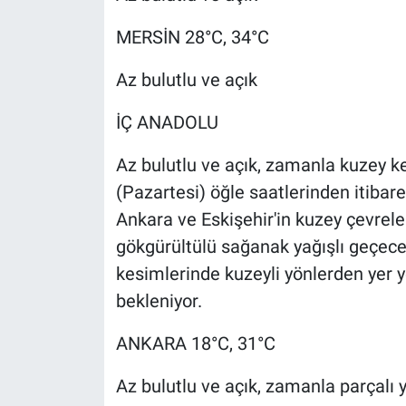
MERSİN 28°C, 34°C
Az bulutlu ve açık
İÇ ANADOLU
Az bulutlu ve açık, zamanla kuzey kes
(Pazartesi) öğle saatlerinden itibare
Ankara ve Eskişehir'in kuzey çevrele
gökgürültülü sağanak yağışlı geçece
kesimlerinde kuzeyli yönlerden yer 
bekleniyor.
ANKARA 18°C, 31°C
Az bulutlu ve açık, zamanla parçalı y