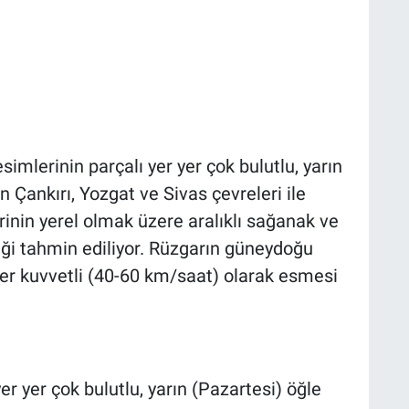
imlerinin parçalı yer yer çok bulutlu, yarın
n Çankırı, Yozgat ve Sivas çevreleri ile
rinin yerel olmak üzere aralıklı sağanak ve
ği tahmin ediliyor. Rüzgarın güneydoğu
yer kuvvetli (40-60 km/saat) olarak esmesi
er yer çok bulutlu, yarın (Pazartesi) öğle