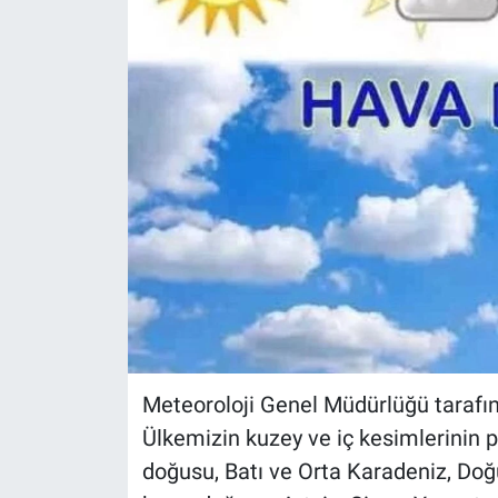
Meteoroloji Genel Müdürlüğü tarafı
Ülkemizin kuzey ve iç kesimlerinin p
doğusu, Batı ve Orta Karadeniz, Doğ