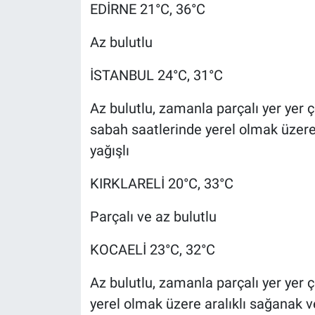
EDİRNE 21°C, 36°C
Az bulutlu
İSTANBUL 24°C, 31°C
Az bulutlu, zamanla parçalı yer yer ç
sabah saatlerinde yerel olmak üzere
yağışlı
KIRKLARELİ 20°C, 33°C
Parçalı ve az bulutlu
KOCAELİ 23°C, 32°C
Az bulutlu, zamanla parçalı yer yer ç
yerel olmak üzere aralıklı sağanak v