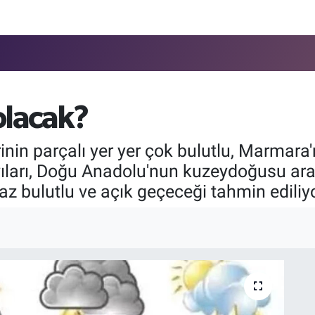
olacak?
inin parçalı yer yer çok bulutlu, Marmara'
ıları, Doğu Anadolu'nun kuzeydoğusu aral
 az bulutlu ve açık geçeceği tahmin ediliyo