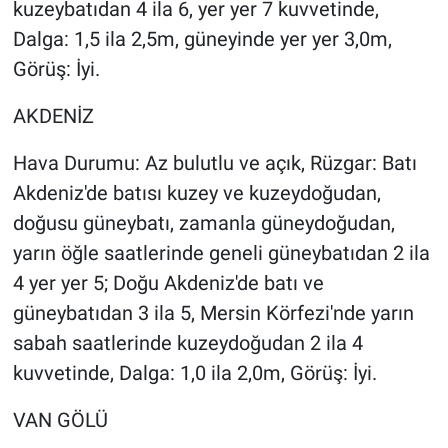
kuzeybatıdan 4 ila 6, yer yer 7 kuvvetinde,
Dalga: 1,5 ila 2,5m, güneyinde yer yer 3,0m,
Görüş: İyi.
AKDENİZ
Hava Durumu: Az bulutlu ve açık, Rüzgar: Batı
Akdeniz'de batısı kuzey ve kuzeydoğudan,
doğusu güneybatı, zamanla güneydoğudan,
yarın öğle saatlerinde geneli güneybatıdan 2 ila
4 yer yer 5; Doğu Akdeniz'de batı ve
güneybatıdan 3 ila 5, Mersin Körfezi'nde yarın
sabah saatlerinde kuzeydoğudan 2 ila 4
kuvvetinde, Dalga: 1,0 ila 2,0m, Görüş: İyi.
VAN GÖLÜ