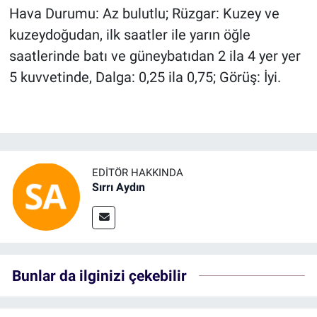
Hava Durumu: Az bulutlu; Rüzgar: Kuzey ve
kuzeydoğudan, ilk saatler ile yarın öğle
saatlerinde batı ve güneybatıdan 2 ila 4 yer yer
5 kuvvetinde, Dalga: 0,25 ila 0,75; Görüş: İyi.
EDITÖR HAKKINDA
Sırrı Aydın
Bunlar da ilginizi çekebilir