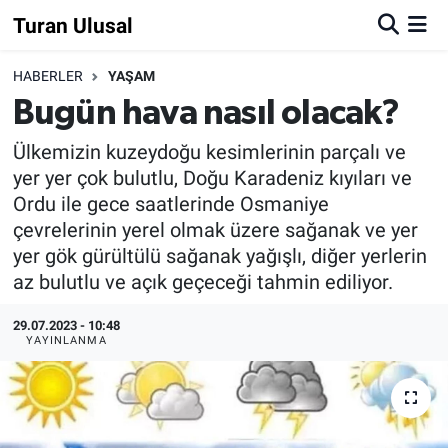
Turan Ulusal
HABERLER
YAŞAM
Bugün hava nasıl olacak?
Ülkemizin kuzeydoğu kesimlerinin parçalı ve
yer yer çok bulutlu, Doğu Karadeniz kıyıları ve
Ordu ile gece saatlerinde Osmaniye
çevrelerinin yerel olmak üzere sağanak ve yer
yer gök gürültülü sağanak yağışlı, diğer yerlerin
az bulutlu ve açık geçeceği tahmin ediliyor.
29.07.2023 - 10:48
YAYINLANMA