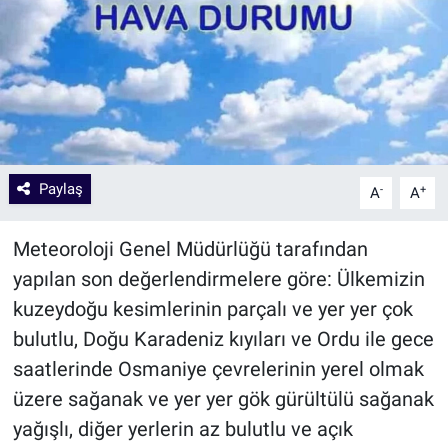
Paylaş
-
+
A
A
Meteoroloji Genel Müdürlüğü tarafından
yapılan son değerlendirmelere göre: Ülkemizin
kuzeydoğu kesimlerinin parçalı ve yer yer çok
bulutlu, Doğu Karadeniz kıyıları ve Ordu ile gece
saatlerinde Osmaniye çevrelerinin yerel olmak
üzere sağanak ve yer yer gök gürültülü sağanak
yağışlı, diğer yerlerin az bulutlu ve açık