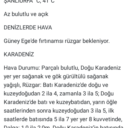
ŞANLIURFA °C, 41°C
Az bulutlu ve açık
DENİZLERDE HAVA
Güney Ege'de fırtınamsı rüzgar bekleniyor.
KARADENİZ
Hava Durumu: Parçalı bulutlu, Doğu Karadeniz
yer yer sağanak ve gök gürültülü sağanak
yağışlı, Rüzgar: Batı Karadeniz'de doğu ve
kuzeydoğudan 2 ila 4, zamanla 3 ila 5; Doğu
Karadeniz'de batı ve kuzeybatıdan, yarın öğle
saatlerinden sonra kuzeydoğudan 3 ila 5, ilk
saatlerde batısında 5 ila 7 yer yer 8 kuvvetinde,
Dalga: 1,0 ila 2,0m, Doğu Karadeniz’in batısında