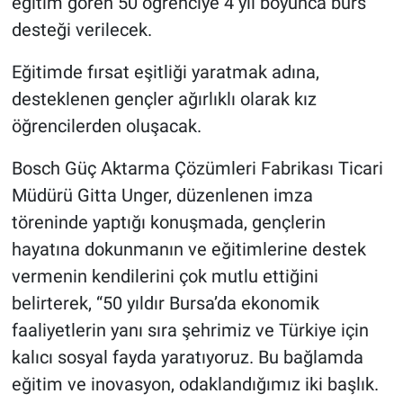
eğitim gören 50 öğrenciye 4 yıl boyunca burs
desteği verilecek.
Eğitimde fırsat eşitliği yaratmak adına,
desteklenen gençler ağırlıklı olarak kız
öğrencilerden oluşacak.
Bosch Güç Aktarma Çözümleri Fabrikası Ticari
Müdürü Gitta Unger, düzenlenen imza
töreninde yaptığı konuşmada, gençlerin
hayatına dokunmanın ve eğitimlerine destek
vermenin kendilerini çok mutlu ettiğini
belirterek, “50 yıldır Bursa’da ekonomik
faaliyetlerin yanı sıra şehrimiz ve Türkiye için
kalıcı sosyal fayda yaratıyoruz. Bu bağlamda
eğitim ve inovasyon, odaklandığımız iki başlık.