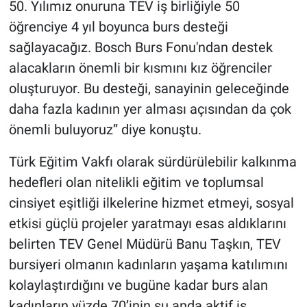
50. Yılımız onuruna TEV iş birliğiyle 50
öğrenciye 4 yıl boyunca burs desteği
sağlayacağız. Bosch Burs Fonu'ndan destek
alacakların önemli bir kısmını kız öğrenciler
oluşturuyor. Bu desteği, sanayinin geleceğinde
daha fazla kadının yer alması açısından da çok
önemli buluyoruz” diye konuştu.
Türk Eğitim Vakfı olarak sürdürülebilir kalkınma
hedefleri olan nitelikli eğitim ve toplumsal
cinsiyet eşitliği ilkelerine hizmet etmeyi, sosyal
etkisi güçlü projeler yaratmayı esas aldıklarını
belirten TEV Genel Müdürü Banu Taşkın, TEV
bursiyeri olmanın kadınların yaşama katılımını
kolaylaştırdığını ve bugüne kadar burs alan
kadınların yüzde 70’inin şu anda aktif iş