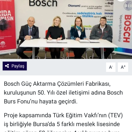
Paylaş
-
+
A
A
Bosch Güç Aktarma Çözümleri Fabrikası,
kuruluşunun 50. Yılı özel iletişimi adına Bosch
Burs Fonu’nu hayata geçirdi.
Proje kapsamında Türk Eğitim Vakfı’nın (TEV)
iş birliğiyle Bursa’da 5 farklı meslek lisesinde