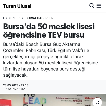
Turan Ulusal
HABERLER
BURSA HABERLERİ
Bursa'da 50 meslek lisesi
öğrencisine TEV bursu
Bursa’daki Bosch Bursa Güç Aktarma
Çözümleri Fabrikası, Türk Eğitim Vakfı ile
gerçekleştirdiği projeyle ağırlıklı olarak
kızlardan oluşan 50 meslek lisesi öğrencisine
tüm lise hayatları boyunca burs desteği
sağlayacak.
23.05.2023 - 22:13
YAYINLANMA