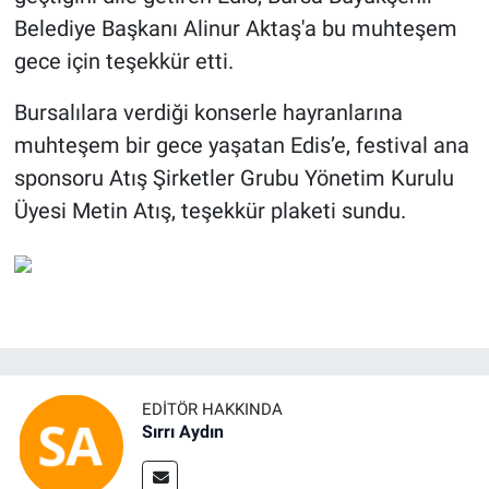
Belediye Başkanı Alinur Aktaş'a bu muhteşem
gece için teşekkür etti.
Bursalılara verdiği konserle hayranlarına
muhteşem bir gece yaşatan Edis’e, festival ana
sponsoru Atış Şirketler Grubu Yönetim Kurulu
Üyesi Metin Atış, teşekkür plaketi sundu.
EDITÖR HAKKINDA
Sırrı Aydın