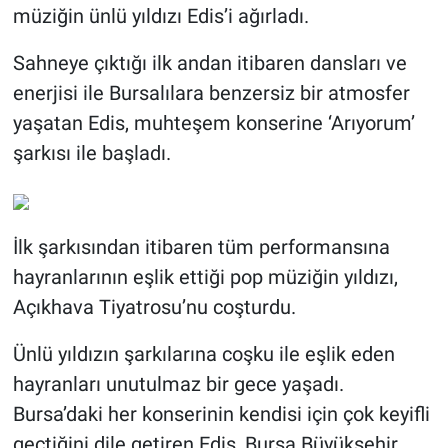
müziğin ünlü yıldızı Edis’i ağırladı.
Sahneye çıktığı ilk andan itibaren dansları ve
enerjisi ile Bursalılara benzersiz bir atmosfer
yaşatan Edis, muhteşem konserine ‘Arıyorum’
şarkısı ile başladı.
İlk şarkısından itibaren tüm performansına
hayranlarının eşlik ettiği pop müziğin yıldızı,
Açıkhava Tiyatrosu’nu coşturdu.
Ünlü yıldızın şarkılarına coşku ile eşlik eden
hayranları unutulmaz bir gece yaşadı.
Bursa’daki her konserinin kendisi için çok keyifli
geçtiğini dile getiren Edis, Bursa Büyükşehir