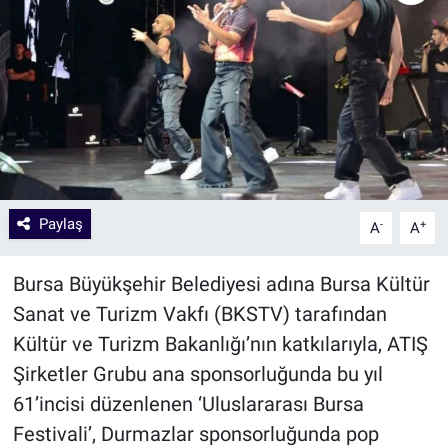
Paylaş
-
+
A
A
Bursa Büyükşehir Belediyesi adına Bursa Kültür
Sanat ve Turizm Vakfı (BKSTV) tarafından
Kültür ve Turizm Bakanlığı’nın katkılarıyla, ATIŞ
Şirketler Grubu ana sponsorluğunda bu yıl
61’incisi düzenlenen ‘Uluslararası Bursa
Festivali’, Durmazlar sponsorluğunda pop