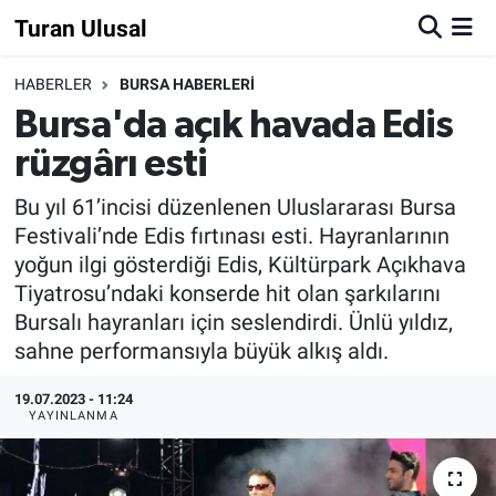
Turan Ulusal
HABERLER
BURSA HABERLERİ
Bursa'da açık havada Edis
rüzgârı esti
Bu yıl 61’incisi düzenlenen Uluslararası Bursa
Festivali’nde Edis fırtınası esti. Hayranlarının
yoğun ilgi gösterdiği Edis, Kültürpark Açıkhava
Tiyatrosu’ndaki konserde hit olan şarkılarını
Bursalı hayranları için seslendirdi. Ünlü yıldız,
sahne performansıyla büyük alkış aldı.
19.07.2023 - 11:24
YAYINLANMA