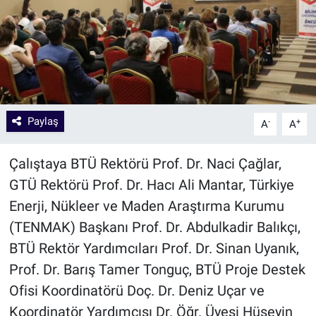
Paylaş
-
+
A
A
Çalıştaya BTÜ Rektörü Prof. Dr. Naci Çağlar,
GTÜ Rektörü Prof. Dr. Hacı Ali Mantar, Türkiye
Enerji, Nükleer ve Maden Araştırma Kurumu
(TENMAK) Başkanı Prof. Dr. Abdulkadir Balıkçı,
BTÜ Rektör Yardımcıları Prof. Dr. Sinan Uyanık,
Prof. Dr. Barış Tamer Tonguç, BTÜ Proje Destek
Ofisi Koordinatörü Doç. Dr. Deniz Uçar ve
Koordinatör Yardımcısı Dr. Öğr. Üyesi Hüseyin