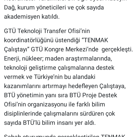
Dağ, kurum yöneticileri ve çok sayıda
akademisyen katıldı.
GTÜ Teknoloji Transfer Ofisi’nin
koordinatörlüğünü üstendiği “TENMAK
Çalıştayı” GTÜ Kongre Merkezi’nde gerçekleşti.
Enerji, nükleer; maden araştırmalarında,
teknoloji geliştirme çalışmalarına destek
vermek ve Türkiye’nin bu alandaki
kazanımlarını artırmayı hedefleyen Çalıştaya,
BTÜ yönetimin yanı sıra BTÜ Proje Destek
Ofisi’nin organizasyonu ile farklı bilim
disiplinlerinde çalışmalarını sürdüren çok
sayıda BTÜ’lü bilim insanı yer aldı.
Sabah oturumunda gerçekleştirilen TENMAK