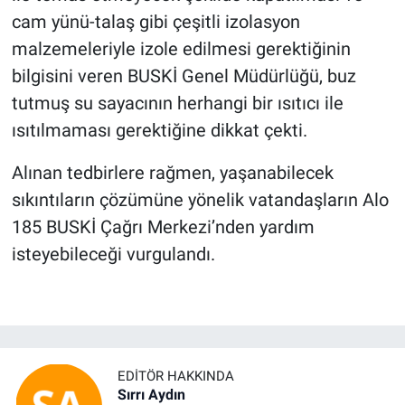
cam yünü-talaş gibi çeşitli izolasyon
malzemeleriyle izole edilmesi gerektiğinin
bilgisini veren BUSKİ Genel Müdürlüğü, buz
tutmuş su sayacının herhangi bir ısıtıcı ile
ısıtılmaması gerektiğine dikkat çekti.
Alınan tedbirlere rağmen, yaşanabilecek
sıkıntıların çözümüne yönelik vatandaşların Alo
185 BUSKİ Çağrı Merkezi’nden yardım
isteyebileceği vurgulandı.
EDITÖR HAKKINDA
Sırrı Aydın