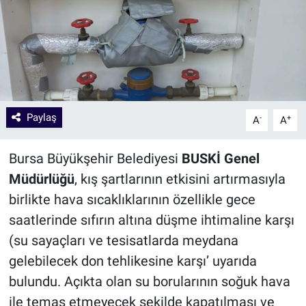
Paylaş
-
+
A
A
Bursa Büyükşehir Belediyesi
BUSKİ Genel
Müdürlüğü
, kış şartlarının etkisini artırmasıyla
birlikte hava sıcaklıklarının özellikle gece
saatlerinde sıfırın altına düşme ihtimaline karşı
(su sayaçları ve tesisatlarda meydana
gelebilecek don tehlikesine karşı’ uyarıda
bulundu. Açıkta olan su borularının soğuk hava
ile temas etmeyecek şekilde kapatılması ve