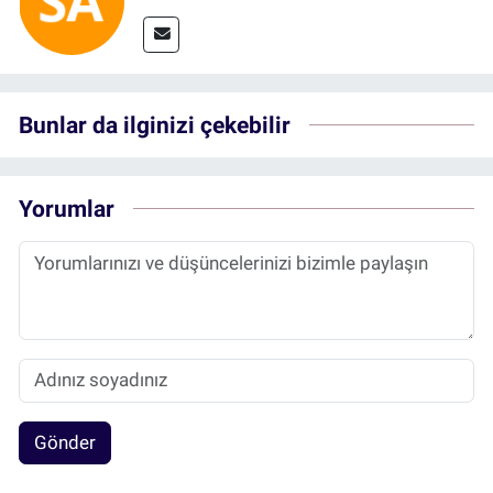
Bunlar da ilginizi çekebilir
Yorumlar
Gönder