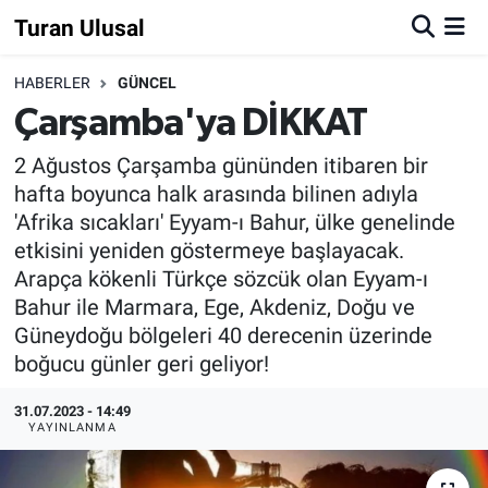
Turan Ulusal
HABERLER
GÜNCEL
Çarşamba'ya DİKKAT
2 Ağustos Çarşamba gününden itibaren bir
hafta boyunca halk arasında bilinen adıyla
'Afrika sıcakları' Eyyam-ı Bahur, ülke genelinde
etkisini yeniden göstermeye başlayacak.
Arapça kökenli Türkçe sözcük olan Eyyam-ı
Bahur ile Marmara, Ege, Akdeniz, Doğu ve
Güneydoğu bölgeleri 40 derecenin üzerinde
boğucu günler geri geliyor!
31.07.2023 - 14:49
YAYINLANMA