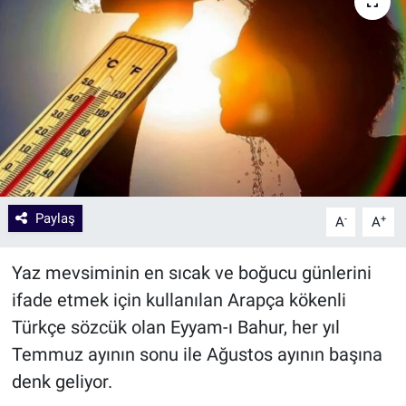
Paylaş
-
+
A
A
Yaz mevsiminin en sıcak ve boğucu günlerini
ifade etmek için kullanılan Arapça kökenli
Türkçe sözcük olan Eyyam-ı Bahur, her yıl
Temmuz ayının sonu ile Ağustos ayının başına
denk geliyor.