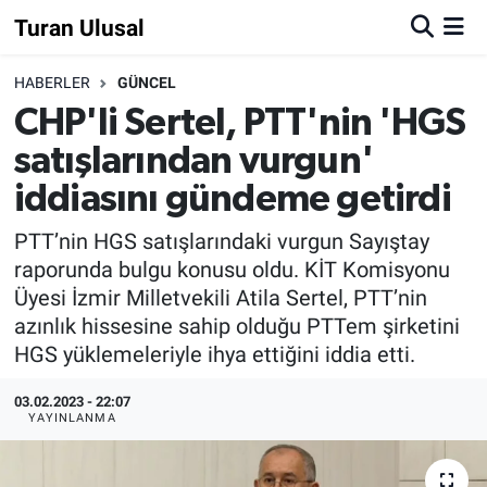
Turan Ulusal
HABERLER
GÜNCEL
CHP'li Sertel, PTT'nin 'HGS
satışlarından vurgun'
iddiasını gündeme getirdi
PTT’nin HGS satışlarındaki vurgun Sayıştay
raporunda bulgu konusu oldu. KİT Komisyonu
Üyesi İzmir Milletvekili Atila Sertel, PTT’nin
azınlık hissesine sahip olduğu PTTem şirketini
HGS yüklemeleriyle ihya ettiğini iddia etti.
03.02.2023 - 22:07
YAYINLANMA