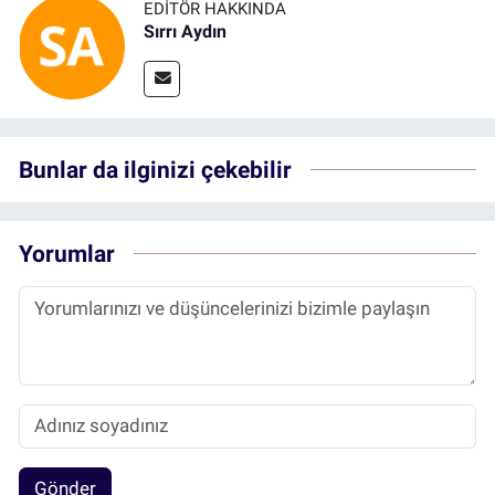
EDITÖR HAKKINDA
Sırrı Aydın
Bunlar da ilginizi çekebilir
Yorumlar
Gönder