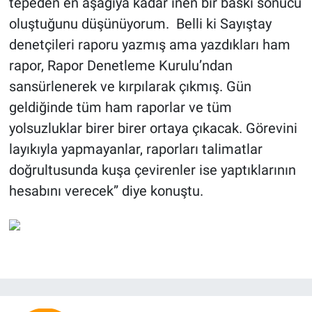
tepeden en aşağıya kadar inen bir baskı sonucu
oluştuğunu düşünüyorum. Belli ki Sayıştay
denetçileri raporu yazmış ama yazdıkları ham
rapor, Rapor Denetleme Kurulu’ndan
sansürlenerek ve kırpılarak çıkmış. Gün
geldiğinde tüm ham raporlar ve tüm
yolsuzluklar birer birer ortaya çıkacak. Görevini
layıkıyla yapmayanlar, raporları talimatlar
doğrultusunda kuşa çevirenler ise yaptıklarının
hesabını verecek” diye konuştu.