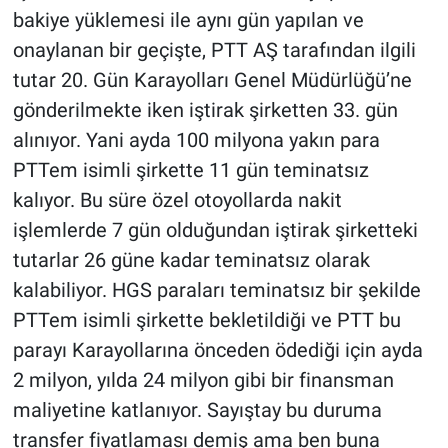
bakiye yüklemesi ile aynı gün yapılan ve
onaylanan bir geçişte, PTT AŞ tarafından ilgili
tutar 20. Gün Karayolları Genel Müdürlüğü’ne
gönderilmekte iken iştirak şirketten 33. gün
alınıyor. Yani ayda 100 milyona yakın para
PTTem isimli şirkette 11 gün teminatsız
kalıyor. Bu süre özel otoyollarda nakit
işlemlerde 7 gün olduğundan iştirak şirketteki
tutarlar 26 güne kadar teminatsız olarak
kalabiliyor. HGS paraları teminatsız bir şekilde
PTTem isimli şirkette bekletildiği ve PTT bu
parayı Karayollarına önceden ödediği için ayda
2 milyon, yılda 24 milyon gibi bir finansman
maliyetine katlanıyor. Sayıştay bu duruma
transfer fiyatlaması demiş ama ben buna