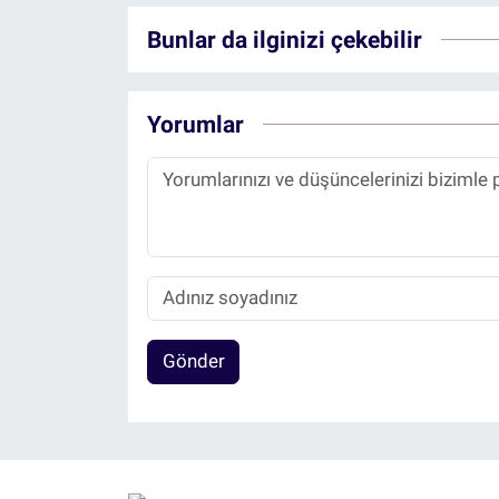
Bunlar da ilginizi çekebilir
Yorumlar
Gönder