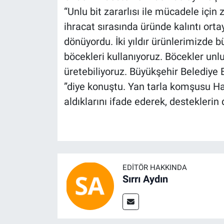
“Unlu bit zararlısı ile mücadele için 
ihracat sırasında üründe kalıntı orta
dönüyordu. İki yıldır ürünlerimizde b
böcekleri kullanıyoruz. Böcekler unlu 
üretebiliyoruz. Büyükşehir Belediye 
”diye konuştu. Yan tarla komşusu Ha
aldıklarını ifade ederek, desteklerin
EDITÖR HAKKINDA
Sırrı Aydın