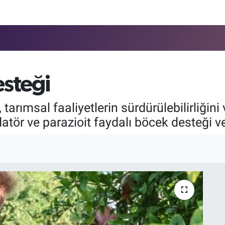
esteği
tarımsal faaliyetlerin sürdürülebilirliğini
atör ve parazioit faydalı böcek desteği ver