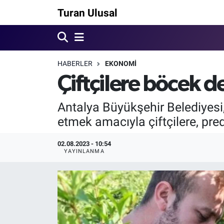
Turan Ulusal
HABERLER
EKONOMİ
Çiftçilere böcek d
Antalya Büyükşehir Belediyesi, 
etmek amacıyla çiftçilere, pred
02.08.2023 - 10:54
YAYINLANMA