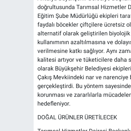
doğrultusunda Tarımsal Hizmetler Dai
Eğitim Şube Müdürlüğü ekipleri taraf
faydalı böcekler çiftçilere ücretsiz o
alternatif olarak geliştirilen biyoloj
kullanımının azaltılmasına ve dolayı
verilmesine katkı sağlıyor. Aynı zam
kalitesi artıyor ve tüketicilere daha 
olarak Büyükşehir Belediyesi ekipleri
Çakış Mevkiindeki nar ve narenciye b
gerçekleştirdi. Bu yöntem sayesinde
korunması ve zararlılarla mücadeleni
hedefleniyor.
DOĞAL ÜRÜNLER ÜRETİLECEK