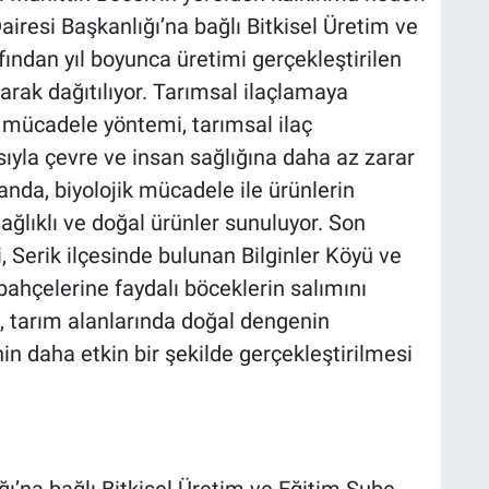
resi Başkanlığı’na bağlı Bitkisel Üretim ve
ından yıl boyunca üretimi gerçekleştirilen
larak dağıtılıyor. Tarımsal ilaçlamaya
ik mücadele yöntemi, tarımsal ilaç
sıyla çevre ve insan sağlığına daha az zarar
anda, biyolojik mücadele ile ürünlerin
sağlıklı ve doğal ürünler sunuluyor. Son
, Serik ilçesinde bulunan Bilginler Köyü ve
ahçelerine faydalı böceklerin salımını
, tarım alanlarında doğal dengenin
n daha etkin bir şekilde gerçekleştirilmesi