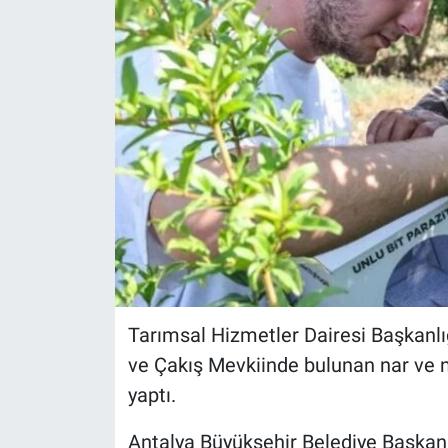
Tarımsal Hizmetler Dairesi Başkanlığı
ve Çakış Mevkiinde bulunan nar ve n
yaptı.
Antalya Büyükşehir Belediye Başkanı