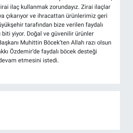
zirai ilaç kullanmak zorundayız. Zirai ilaçlar
ya çıkarıyor ve ihracattan ürünlerimiz geri
üyükşehir tarafından bize verilen faydalı
biti yiyor. Doğal ve güvenilir ürünler
Başkanı Muhittin Böcek’ten Allah razı olsun
kkı Özdemir’de faydalı böcek desteği
 devam etmesini istedi.