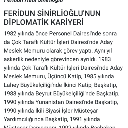
FERİDUN SİNİRLİOĞLU'NUN
DİPLOMATİK KARİYERİ
1982 yılında önce Personel Dairesi'nde sonra
da Çok Taraflı Kültür İşleri Dairesi'nde Aday
Meslek Memuru olarak görev yaptı. Aynı yıl
askerlik nedeniyle görevinden ayrıldı. 1983
yılında Çok Taraflı Kültür İşleri Dairesi'nde Aday
Meslek Memuru, Üçüncü Katip, 1985 yılında
Lahey Büyükelçiliği'nde İkinci Katip, Başkatip,
1988 yılında Beyrut Büyükelçiliği'nde Başkatip,
1990 yılında Yunanistan Dairesi'nde Başkatip,
1990 yılında İkili Siyasi İşler Müsteşar
Yardımcılığı'nda Başkatip, 1991 yılında
Müsteşar Danışmanı, 1992 yılında Başbakan