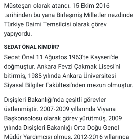
Müsteşarı olarak atandı. 15 Ekim 2016
tarihinden bu yana Birleşmiş Milletler nezdinde
Türkiye Daimi Temsilcisi olarak görev
yapıyordu.
SEDAT ÖNAL KİMDİR?
Sedat Önal 11 Ağustos 1963'te Kayseri'de
doğmuştur. Ankara Fevzi Çakmak Lisesi'ni
bitirmiş, 1985 yılında Ankara Üniversitesi
Siyasal Bilgiler Fakültesi'nden mezun olmuştur.
Dışişleri Bakanlığı'nda çeşitli görevler
üstlenmiştir. 2007-2009 yıllarında Viyana
Başkonsolosu olarak görev yürütmüş, 2009
yılında Dışişleri Bakanlığı Orta Doğu Genel
Müdür Yardımcısı olmuş, 2012-2016 yıllarında