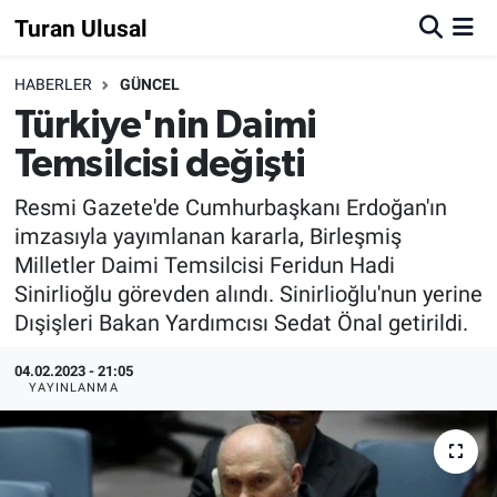
Turan Ulusal
HABERLER
GÜNCEL
Türkiye'nin Daimi
Temsilcisi değişti
Resmi Gazete'de Cumhurbaşkanı Erdoğan'ın
imzasıyla yayımlanan kararla, Birleşmiş
Milletler Daimi Temsilcisi Feridun Hadi
Sinirlioğlu görevden alındı. Sinirlioğlu'nun yerine
Dışişleri Bakan Yardımcısı Sedat Önal getirildi.
04.02.2023 - 21:05
YAYINLANMA