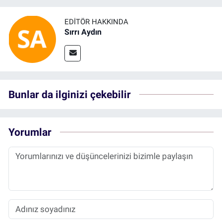
EDITÖR HAKKINDA
Sırrı Aydın
Bunlar da ilginizi çekebilir
Yorumlar