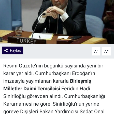
Paylaş
-
+
A
A
Resmi Gazete'nin bugünkü sayısında yeni bir
karar yer aldı. Cumhurbaşkanı Erdoğan'ın
imzasıyla yayımlanan kararla
Birleşmiş
Milletler Daimi Temsilcisi
Feridun Hadi
Sinirlioğlu görevden alındı. Cumhurbaşkanlığı
Kararnamesi'ne göre; Sinirlioğlu'nun yerine
göreve Dışişleri Bakan Yardımcısı Sedat Önal