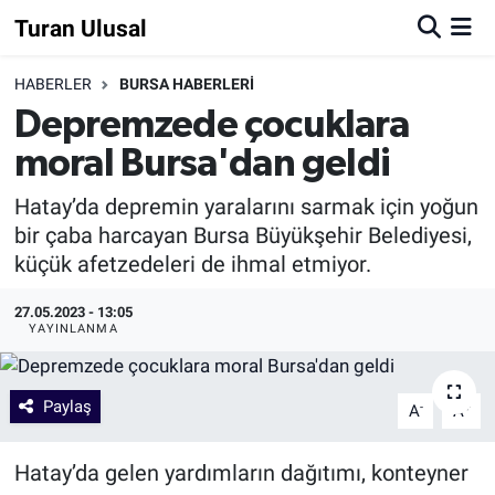
Turan Ulusal
HABERLER
BURSA HABERLERİ
Depremzede çocuklara
moral Bursa'dan geldi
Hatay’da depremin yaralarını sarmak için yoğun
bir çaba harcayan Bursa Büyükşehir Belediyesi,
küçük afetzedeleri de ihmal etmiyor.
27.05.2023 - 13:05
YAYINLANMA
Paylaş
-
+
A
A
Hatay’da gelen yardımların dağıtımı, konteyner