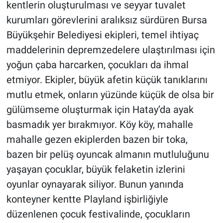
kentlerin oluşturulması ve seyyar tuvalet
kurumları görevlerini aralıksız sürdüren Bursa
Büyükşehir Belediyesi ekipleri, temel ihtiyaç
maddelerinin depremzedelere ulaştırılması için
yoğun çaba harcarken, çocukları da ihmal
etmiyor. Ekipler, büyük afetin küçük tanıklarını
mutlu etmek, onların yüzünde küçük de olsa bir
gülümseme oluşturmak için Hatay’da ayak
basmadık yer bırakmıyor. Köy köy, mahalle
mahalle gezen ekiplerden bazen bir toka,
bazen bir pelüş oyuncak almanın mutluluğunu
yaşayan çocuklar, büyük felaketin izlerini
oyunlar oynayarak siliyor. Bunun yanında
konteyner kentte Playland işbirliğiyle
düzenlenen çocuk festivalinde, çocukların