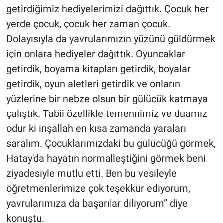
getirdiğimiz hediyelerimizi dağıttık. Çocuk her
yerde çocuk, çocuk her zaman çocuk.
Dolayısıyla da yavrularımızın yüzünü güldürmek
için onlara hediyeler dağıttık. Oyuncaklar
getirdik, boyama kitapları getirdik, boyalar
getirdik, oyun aletleri getirdik ve onların
yüzlerine bir nebze olsun bir gülücük katmaya
çalıştık. Tabii özellikle temennimiz ve duamız
odur ki inşallah en kısa zamanda yaraları
saralım. Çocuklarımızdaki bu gülücüğü görmek,
Hatay'da hayatın normalleştiğini görmek beni
ziyadesiyle mutlu etti. Ben bu vesileyle
öğretmenlerimize çok teşekkür ediyorum,
yavrularımıza da başarılar diliyorum” diye
konuştu.