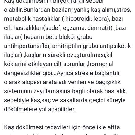
Kaş dökülmesinin birçok farklı sebebi
olabilir.Bunlardan bazıları; yanlış kaş alımı,stres,
metabolik hastalıklar ( hipotroidi, lepra), bazı
cilt hastalıkları(sedef, egzama, dermatit) ,bazı
ilaçlar( heparin beta blokör grubu
antihipertansifler, amitriptilin grubu antipsikotik
ilaçlar) ,kaşların sürekli ovuşturulması,kıl
köklerini etkileyen cilt sorunları,hormonal
dengesizlikler gibi...Ayrıca stresle bağlantılı
olarak alopesi areta adı verilen ve bağışıklık
sisteminin zayıflamasına bağlı olarak hastalık
sebebiyle kaş,saç ve sakallarda geçici süreyle
dökülmelere yol açabilirler.
Kaş dökülmesi tedavileri için öncelikle altta