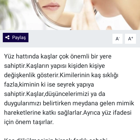
Paylaş
-
+
A
A
Yüz hattında kaşlar çok önemli bir yere
sahiptir.Kaşların yapısı kişiden kişiye
değişkenlik gösterir.Kimilerinin kaş sıklığı
fazla,kiminin ki ise seyrek yapıya
sahiptir.Kaşlar,düşüncelerimizi ya da
duygularımızı belirtirken meydana gelen mimik
hareketlerine katkı sağlarlar.Ayrıca yüz ifadesi
için önem taşırlar.