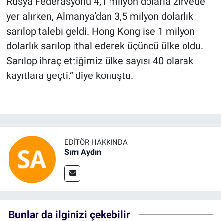
Rusya Federasyonu 4,1 milyon dolarla zirvede
yer alırken, Almanya’dan 3,5 milyon dolarlık
sarılop talebi geldi. Hong Kong ise 1 milyon
dolarlık sarılop ithal ederek üçüncü ülke oldu.
Sarılop ihraç ettiğimiz ülke sayısı 40 olarak
kayıtlara geçti.” diye konuştu.
EDITÖR HAKKINDA
Sırrı Aydın
Bunlar da ilginizi çekebilir