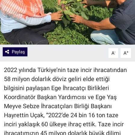
Paylaş
-
+
A
A
2022 yılında Türkiye’nin taze incir ihracatından
58 milyon dolarlık döviz geliri elde ettiği
bilgisini paylaşan Ege İhracatçı Birlikleri
Koordinatör Başkan Yardımcısı ve Ege Yaş
Meyve Sebze İhracatçıları Birliği Başkanı
Hayrettin Uçak, “2022’de 24 bin 16 ton taze
inciri yaklaşık 60 ülkeye ihraç ettik. Taze incir
ihracatımızın 45 milyon dolarlık büyük dilimi