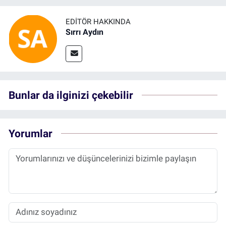
EDITÖR HAKKINDA
Sırrı Aydın
Bunlar da ilginizi çekebilir
Yorumlar