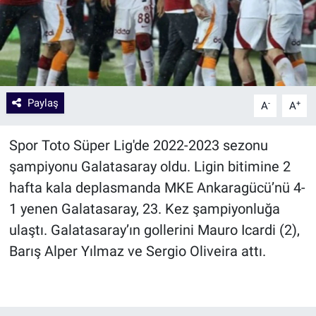
Paylaş
-
+
A
A
Spor Toto Süper Lig'de 2022-2023 sezonu
şampiyonu Galatasaray oldu. Ligin bitimine 2
hafta kala deplasmanda MKE Ankaragücü’nü 4-
1 yenen Galatasaray, 23. Kez şampiyonluğa
ulaştı. Galatasaray’ın gollerini Mauro Icardi (2),
Barış Alper Yılmaz ve Sergio Oliveira attı.