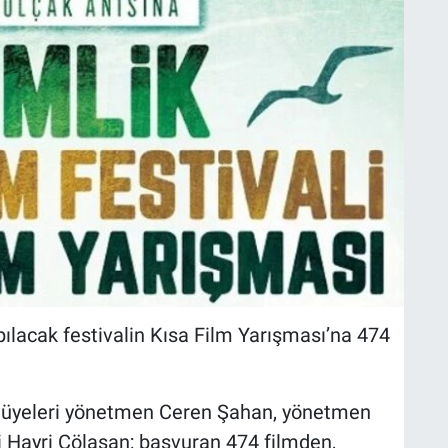
ılacak festivalin Kısa Film Yarışması’na 474
l üyeleri yönetmen Ceren Şahan, yönetmen
 Hayri Çölaşan; başvuran 474 filmden,