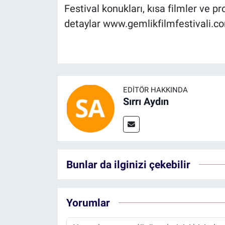
Festival konukları, kısa filmler ve pr
detaylar www.gemlikfilmfestivali.co
EDITÖR HAKKINDA
Sırrı Aydın
Bunlar da ilginizi çekebilir
Yorumlar