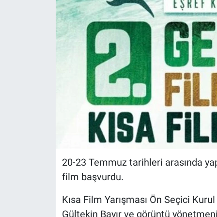
20-23 Temmuz tarihleri arasında yap
film başvurdu.
Kısa Film Yarışması Ön Seçici Kuru
Gültekin Bayır ve görüntü yönetmeni