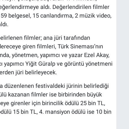
eğerlendirmeye aldı. Değerlendirilen filmler
59 belgesel, 15 canlandırma, 2 müzik video,
ldı.
lirlenen filmler; ana jüri tarafından
ereceye giren filmleri, Türk Sineması’nın
nda, yönetmen, yapımcı ve yazar Ezel Akay,
cı yapımcı Yiğit Güralp ve görüntü yönetmeni
rden jüri belirleyecek.
düzenlenen festivaldeki jürinin belirlediği
ülü kazanan filmler ise birbirinden büyük
e girenler için birincilik ödülü 25 bin TL,
ödülü 15 bin TL, 4. mansiyon ödülü ise 10 bin