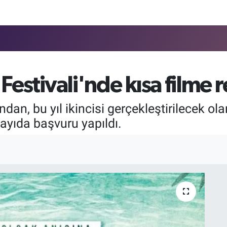
Festivali'nde kısa filme 
dan, bu yıl ikincisi gerçekleştirilecek ola
ayıda başvuru yapıldı.