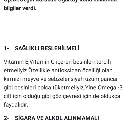
bilgiler verdi.
1- SAĞLIKLI BESLENİLMELİ
Vitamin E,Vitamin C içeren besinleri tercih
etmeliyiz.Özellikle antioksidan özelliği olan
kırmızı meyve ve sebzeler,siyah üzüm,pancar
gibi besinleri bolca tüketmeliyiz.Yine Omega -3
cilt için olduğu gibi göz çevresi için de oldukça
faydalıdır.
2- SİGARA VE ALKOL ALINMAMALI