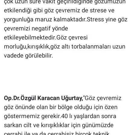
çok uzun süre vakit geçirildiğinde gözümüzün
etkilendiği gibi göz çevremiz de strese ve
yorgunluğa maruz kalmaktadır.Stress yine göz
çevremizi negatif yönde
etkileyebilmektedir.Göz çevresi
morluğu,kırışıklık,göz altı torbalanmaları uzun
vadede görülebilir.
Op.Dr.Özgül Karacan Uğurtay,
''Göz çevremiz
göz önünde olan bir bölge olduğu için özen
göstermemiz gerekir.40 lı yaşlardan sonra
sarkan cilt ve kırışıklıklar için günümüzde
cerrahi ile ya da cerrahisiz birçok teknik