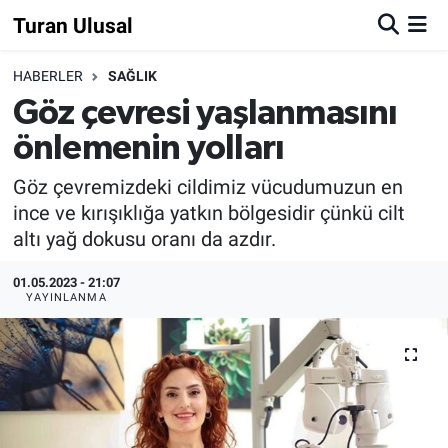
Turan Ulusal
HABERLER
SAĞLIK
Göz çevresi yaşlanmasını
önlemenin yolları
Göz çevremizdeki cildimiz vücudumuzun en
ince ve kırışıklığa yatkın bölgesidir çünkü cilt
altı yağ dokusu oranı da azdır.
01.05.2023 - 21:07
YAYINLANMA