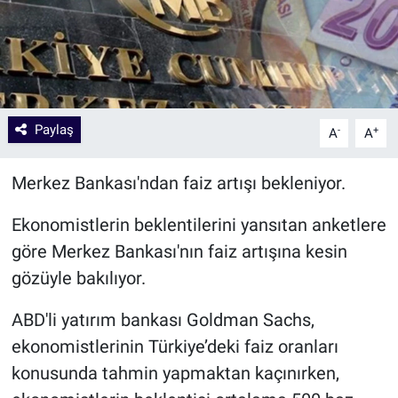
Paylaş
-
+
A
A
Merkez Bankası'ndan faiz artışı bekleniyor.
Ekonomistlerin beklentilerini yansıtan anketlere
göre Merkez Bankası'nın faiz artışına kesin
gözüyle bakılıyor.
ABD'li yatırım bankası Goldman Sachs,
ekonomistlerinin Türkiye’deki faiz oranları
konusunda tahmin yapmaktan kaçınırken,