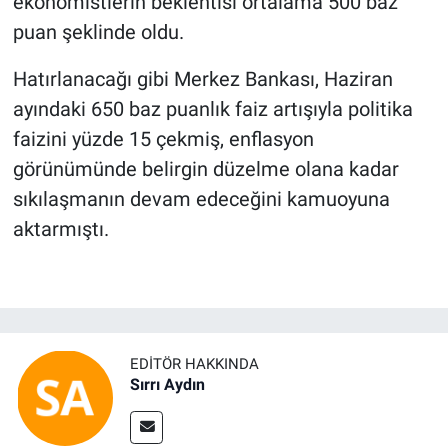
ekonomistlerin beklentisi ortalama 500 baz
puan şeklinde oldu.
Hatırlanacağı gibi Merkez Bankası, Haziran
ayındaki 650 baz puanlık faiz artışıyla politika
faizini yüzde 15 çekmiş, enflasyon
görünümünde belirgin düzelme olana kadar
sıkılaşmanın devam edeceğini kamuoyuna
aktarmıştı.
EDITÖR HAKKINDA
Sırrı Aydın