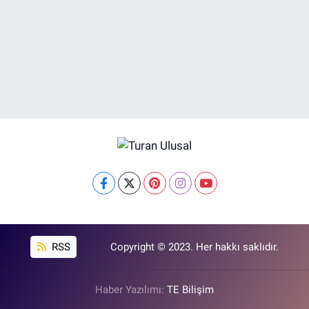
RSS
Copyright © 2023. Her hakkı saklıdır.
Haber Yazılımı:
TE Bilişim