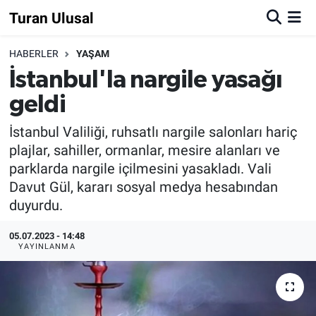
Turan Ulusal
HABERLER
YAŞAM
İstanbul'la nargile yasağı
geldi
İstanbul Valiliği, ruhsatlı nargile salonları hariç
plajlar, sahiller, ormanlar, mesire alanları ve
parklarda nargile içilmesini yasakladı. Vali
Davut Gül, kararı sosyal medya hesabından
duyurdu.
05.07.2023 - 14:48
YAYINLANMA