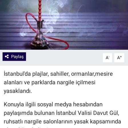
Paylaş
-
+
A
A
İstanbul'da plajlar, sahiller, ormanlar,mesire
alanları ve parklarda nargile içilmesi
yasaklandı.
Konuyla ilgili sosyal medya hesabından
paylaşımda bulunan İstanbul Valisi Davut Gül,
ruhsatlı nargile salonlarının yasak kapsamında