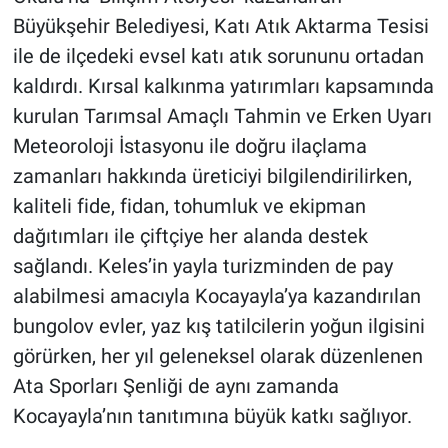
Büyükşehir Belediyesi, Katı Atık Aktarma Tesisi
ile de ilçedeki evsel katı atık sorununu ortadan
kaldırdı. Kırsal kalkınma yatırımları kapsamında
kurulan Tarımsal Amaçlı Tahmin ve Erken Uyarı
Meteoroloji İstasyonu ile doğru ilaçlama
zamanları hakkında üreticiyi bilgilendirilirken,
kaliteli fide, fidan, tohumluk ve ekipman
dağıtımları ile çiftçiye her alanda destek
sağlandı. Keles’in yayla turizminden de pay
alabilmesi amacıyla Kocayayla’ya kazandırılan
bungolov evler, yaz kış tatilcilerin yoğun ilgisini
görürken, her yıl geleneksel olarak düzenlenen
Ata Sporları Şenliği de aynı zamanda
Kocayayla’nın tanıtımına büyük katkı sağlıyor.