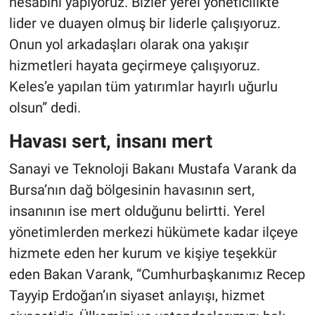
hesabını yapıyoruz. Bizler yerel yöneticilikte
lider ve duayen olmuş bir liderle çalışıyoruz.
Onun yol arkadaşları olarak ona yakışır
hizmetleri hayata geçirmeye çalışıyoruz.
Keles’e yapılan tüm yatırımlar hayırlı uğurlu
olsun” dedi.
Havası sert, insanı mert
Sanayi ve Teknoloji Bakanı Mustafa Varank da
Bursa’nın dağ bölgesinin havasının sert,
insanının ise mert olduğunu belirtti. Yerel
yönetimlerden merkezi hükümete kadar ilçeye
hizmete eden her kurum ve kişiye teşekkür
eden Bakan Varank, “Cumhurbaşkanımız Recep
Tayyip Erdoğan’ın siyaset anlayışı, hizmet