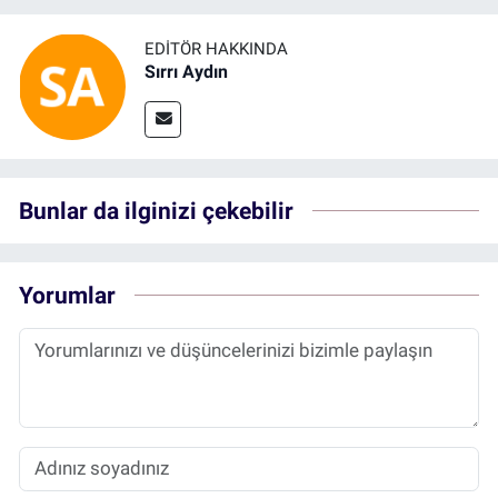
EDITÖR HAKKINDA
Sırrı Aydın
Bunlar da ilginizi çekebilir
Yorumlar