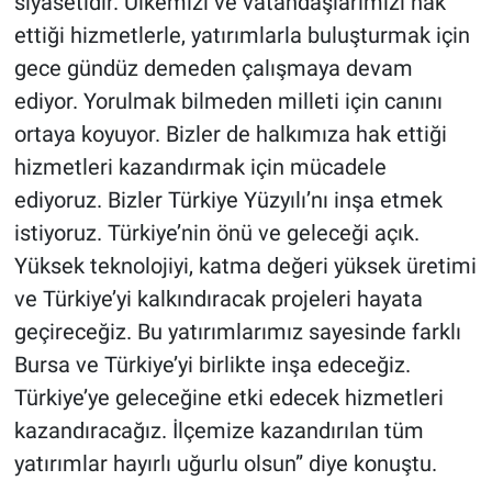
siyasetidir. Ülkemizi ve vatandaşlarımızı hak
ettiği hizmetlerle, yatırımlarla buluşturmak için
gece gündüz demeden çalışmaya devam
ediyor. Yorulmak bilmeden milleti için canını
ortaya koyuyor. Bizler de halkımıza hak ettiği
hizmetleri kazandırmak için mücadele
ediyoruz. Bizler Türkiye Yüzyılı’nı inşa etmek
istiyoruz. Türkiye’nin önü ve geleceği açık.
Yüksek teknolojiyi, katma değeri yüksek üretimi
ve Türkiye’yi kalkındıracak projeleri hayata
geçireceğiz. Bu yatırımlarımız sayesinde farklı
Bursa ve Türkiye’yi birlikte inşa edeceğiz.
Türkiye’ye geleceğine etki edecek hizmetleri
kazandıracağız. İlçemize kazandırılan tüm
yatırımlar hayırlı uğurlu olsun” diye konuştu.