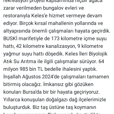
rekreasyon projesi kapsamında hiçbir ağaca
zarar verilmeden bungalov evleri ve
restoranıyla Keles’e hizmet vermeye devam
ediyor. Birçok kırsal mahallenin yollarında ve
altyapısında önemli çalışmaları hayata geçirdik.
BUSKİ marifetiyle de 173 kilometre içme suyu
hattı, 42 kilometre kanalizasyon, 9 kilometre
yağmur suyu hattı döşedik. Keles İleri Biyolojik
Atık Su Arıtma ile ilgili çalışmalar sürüyor. 64
milyon 985 bin TL bedelle ihalesini yaptık.
İnşallah Ağustos 2024’de çalışmaları tamamen
bitirmiş olacağız. İmkansız gibi gözüken
konuları Bursa’da bir bir hayata geçiriyoruz.
Yıllarca konuşulan doğalgazı dağ ilçelerimizle
buluşturduk. Biz taş üstüne taş koymanın