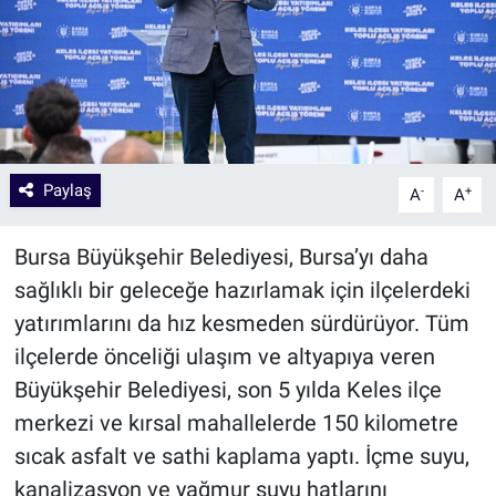
Paylaş
-
+
A
A
Bursa Büyükşehir Belediyesi, Bursa’yı daha
sağlıklı bir geleceğe hazırlamak için ilçelerdeki
yatırımlarını da hız kesmeden sürdürüyor. Tüm
ilçelerde önceliği ulaşım ve altyapıya veren
Büyükşehir Belediyesi, son 5 yılda Keles ilçe
merkezi ve kırsal mahallelerde 150 kilometre
sıcak asfalt ve sathi kaplama yaptı. İçme suyu,
kanalizasyon ve yağmur suyu hatlarını