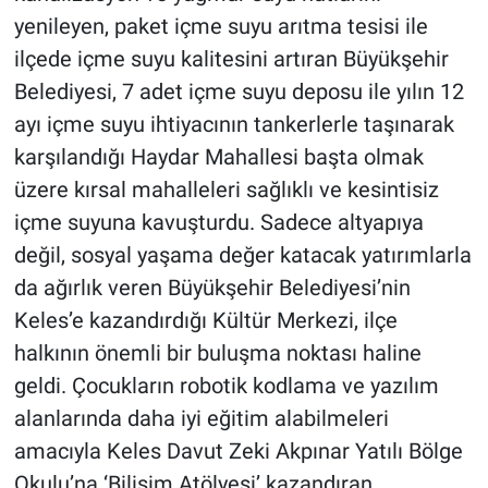
yenileyen, paket içme suyu arıtma tesisi ile
ilçede içme suyu kalitesini artıran Büyükşehir
Belediyesi, 7 adet içme suyu deposu ile yılın 12
ayı içme suyu ihtiyacının tankerlerle taşınarak
karşılandığı Haydar Mahallesi başta olmak
üzere kırsal mahalleleri sağlıklı ve kesintisiz
içme suyuna kavuşturdu. Sadece altyapıya
değil, sosyal yaşama değer katacak yatırımlarla
da ağırlık veren Büyükşehir Belediyesi’nin
Keles’e kazandırdığı Kültür Merkezi, ilçe
halkının önemli bir buluşma noktası haline
geldi. Çocukların robotik kodlama ve yazılım
alanlarında daha iyi eğitim alabilmeleri
amacıyla Keles Davut Zeki Akpınar Yatılı Bölge
Okulu’na ‘Bilişim Atölyesi’ kazandıran