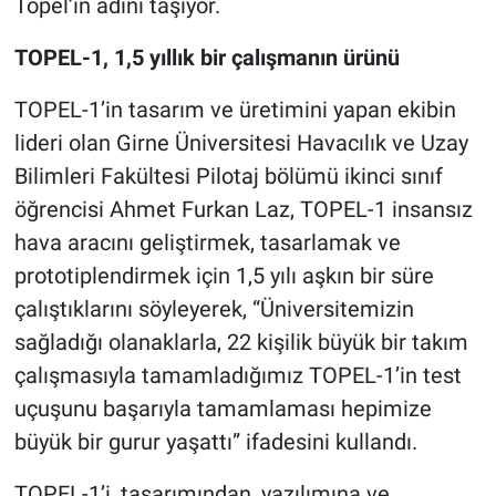
Topel’in adını taşıyor.
TOPEL-1, 1,5 yıllık bir çalışmanın ürünü
TOPEL-1’in tasarım ve üretimini yapan ekibin
lideri olan Girne Üniversitesi Havacılık ve Uzay
Bilimleri Fakültesi Pilotaj bölümü ikinci sınıf
öğrencisi Ahmet Furkan Laz, TOPEL-1 insansız
hava aracını geliştirmek, tasarlamak ve
prototiplendirmek için 1,5 yılı aşkın bir süre
çalıştıklarını söyleyerek, “Üniversitemizin
sağladığı olanaklarla, 22 kişilik büyük bir takım
çalışmasıyla tamamladığımız TOPEL-1’in test
uçuşunu başarıyla tamamlaması hepimize
büyük bir gurur yaşattı” ifadesini kullandı.
TOPEL-1’i, tasarımından, yazılımına ve