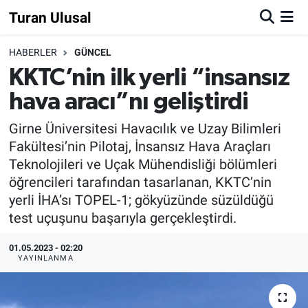
Turan Ulusal
HABERLER
GÜNCEL
KKTC’nin ilk yerli “insansız
hava aracı”nı geliştirdi
Girne Üniversitesi Havacılık ve Uzay Bilimleri
Fakültesi’nin Pilotaj, İnsansız Hava Araçları
Teknolojileri ve Uçak Mühendisliği bölümleri
öğrencileri tarafından tasarlanan, KKTC’nin
yerli İHA’sı TOPEL-1; gökyüzünde süzüldüğü
test uçuşunu başarıyla gerçekleştirdi.
01.05.2023 - 02:20
YAYINLANMA