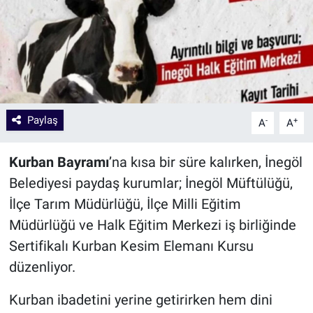
Paylaş
-
+
A
A
Kurban Bayramı
’na kısa bir süre kalırken, İnegöl
Belediyesi paydaş kurumlar; İnegöl Müftülüğü,
İlçe Tarım Müdürlüğü, İlçe Milli Eğitim
Müdürlüğü ve Halk Eğitim Merkezi iş birliğinde
Sertifikalı Kurban Kesim Elemanı Kursu
düzenliyor.
Kurban ibadetini yerine getirirken hem dini