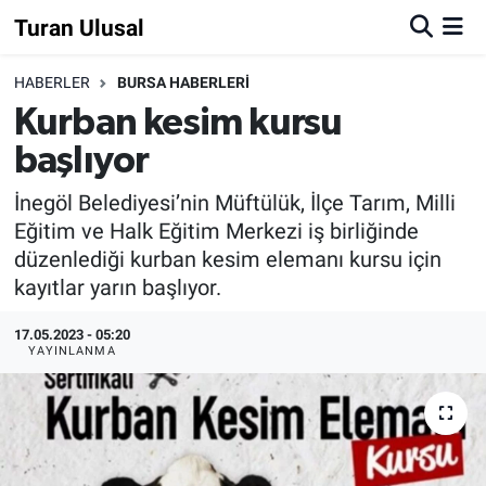
Turan Ulusal
HABERLER
BURSA HABERLERİ
Kurban kesim kursu
başlıyor
İnegöl Belediyesi’nin Müftülük, İlçe Tarım, Milli
Eğitim ve Halk Eğitim Merkezi iş birliğinde
düzenlediği kurban kesim elemanı kursu için
kayıtlar yarın başlıyor.
17.05.2023 - 05:20
YAYINLANMA