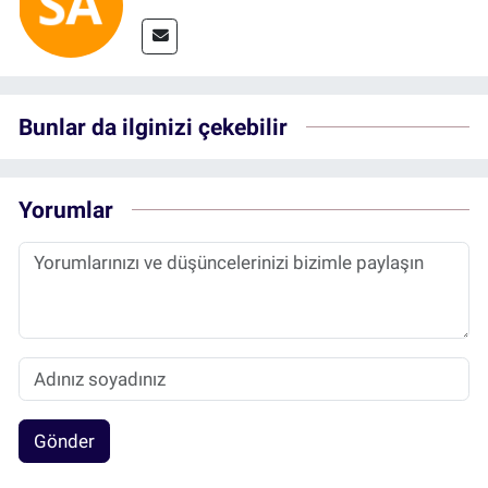
Bunlar da ilginizi çekebilir
Yorumlar
Gönder