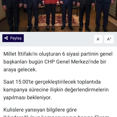
Paylaş
-
+
A
A
Millet İttifakı'nı oluşturan 6 siyasi partinin genel
başkanları bugün CHP Genel Merkezi'nde bir
araya gelecek.
Saat 15.00'te gerçekleştirilecek toplantıda
kampanya sürecine ilişkin değerlendirmelerin
yapılması bekleniyor.
Kulislere yansıyan bilgilere göre