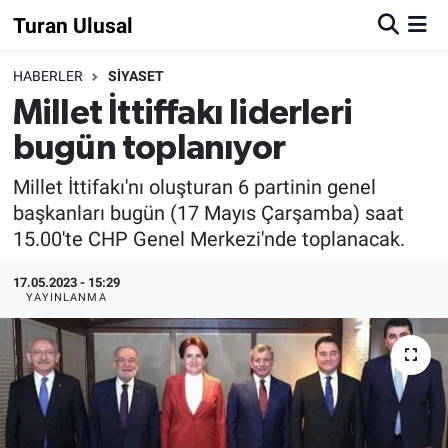
Turan Ulusal
HABERLER
SİYASET
Millet İttiffakı liderleri
bugün toplanıyor
Millet İttifakı'nı oluşturan 6 partinin genel
başkanları bugün (17 Mayıs Çarşamba) saat
15.00'te CHP Genel Merkezi'nde toplanacak.
17.05.2023 - 15:29
YAYINLANMA