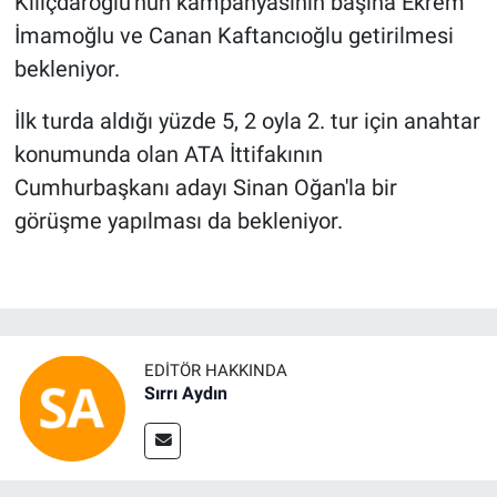
Kılıçdaroğlu'nun kampanyasının başına Ekrem
İmamoğlu ve Canan Kaftancıoğlu getirilmesi
bekleniyor.
İlk turda aldığı yüzde 5, 2 oyla 2. tur için anahtar
konumunda olan ATA İttifakının
Cumhurbaşkanı adayı Sinan Oğan'la bir
görüşme yapılması da bekleniyor.
EDITÖR HAKKINDA
Sırrı Aydın