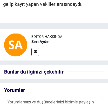
gelip kayıt yapan vekiller arasındaydı.
EDITÖR HAKKINDA
Sırrı Aydın
Bunlar da ilginizi çekebilir
Yorumlar