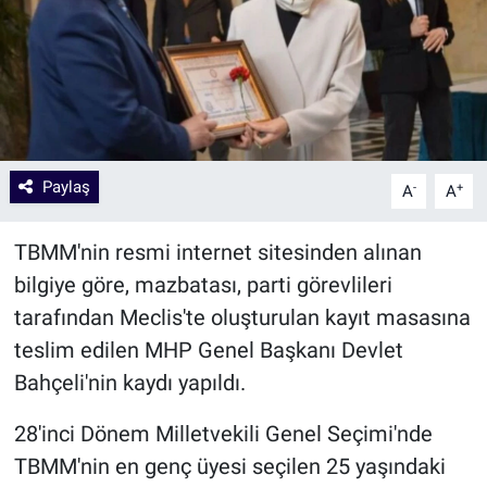
Paylaş
-
+
A
A
TBMM'nin resmi internet sitesinden alınan
bilgiye göre, mazbatası, parti görevlileri
tarafından Meclis'te oluşturulan kayıt masasına
teslim edilen MHP Genel Başkanı Devlet
Bahçeli'nin kaydı yapıldı.
28'inci Dönem Milletvekili Genel Seçimi'nde
TBMM'nin en genç üyesi seçilen 25 yaşındaki