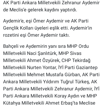
AK Parti Ankara Milletvekili Zehranur Aydemir
de Meclis’e gelerek kaydını yaptırdı.
Aydemir'e, eşi Ömer Aydemir ve AK Parti
Gençlik Kolları üyeleri eşlik etti. Aydemir'in
rozetini eşi Ömer Aydemir taktı.
Bahçeli ve Aydemirin yanı sıra MHP Ordu
Milletvekili Naci Şanlıtürk, MHP Sivas
Milletvekili Ahmet Özyürek, CHP Tekirdağ
Milletvekili Nurten Yontar, İYİ Parti Gaziantep
Milletvekili Mehmet Mustafa Gürban, AK Parti
Ankara Milletvekili Yıldırım Tuğrul Türkeş, AK
Parti Ankara Milletvekili Zehranur Aydemir, İYİ
Parti Ankara Milletvekili Koray Aydın ve MHP
Kütahya Milletvekili Ahmet Erbaş’ta Meclise