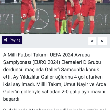
Paylaş
-
+
A
A
A Milli Futbol Takımı, UEFA 2024 Avrupa
Şampiyonası (EURO 2024) Elemeleri D Grubu
dördüncü maçında Galler'i Samsun'da konuk
etti. Ay-Yıldızlılar Galler ağlarına 4 gol atarken
ikisi sayılmadı. Millli Takım, Umut Nayir ve Arda
Güler'in golleriyle sahadan 2-0 galip ayrılmasını
başardı.