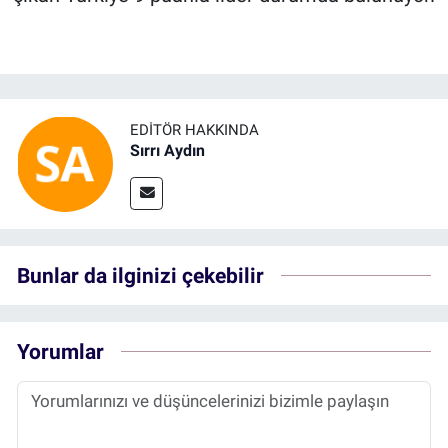
EDITÖR HAKKINDA
Sırrı Aydın
Bunlar da ilginizi çekebilir
Yorumlar