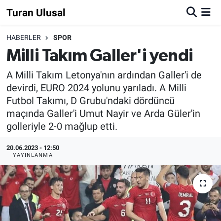
Turan Ulusal
HABERLER
SPOR
Milli Takım Galler'i yendi
A Milli Takım Letonya'nın ardından Galler'i de
devirdi, EURO 2024 yolunu yarıladı. A Milli
Futbol Takımı, D Grubu'ndaki dördüncü
maçında Galler'i Umut Nayir ve Arda Güler'in
golleriyle 2-0 mağlup etti.
20.06.2023 - 12:50
YAYINLANMA