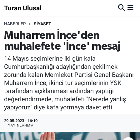
Turan Ulusal
HABERLER
SİYASET
Muharrem İnce'den
muhalefete 'İnce' mesaj
14 Mayıs seçimlerine iki gün kala
Cumhurbaşkanlığı adaylığından çekilmek
zorunda kalan Memleket Partisi Genel Başkanı
Muharrem İnce, ikinci tur seçimlerinin YSK
tarafından açıklanması ardından yaptığı
değerlendirmede, muhalefeti "Nerede yanlış
yapıyoruz" diye kafa yormaya davet etti.
29.05.2023 - 16:19
YAYINLANMA