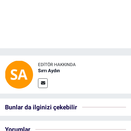
EDITÖR HAKKINDA
Sırrı Aydın
Bunlar da ilginizi çekebilir
Yorumlar