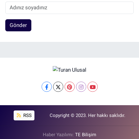
Gönder
RSS
Copyright © 2023. Her hakkı saklıdır.
Haber Yazılımı:
TE Bilişim