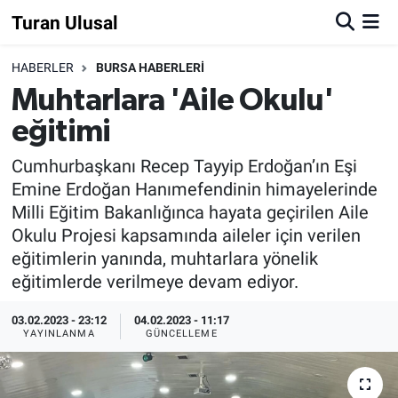
Turan Ulusal
HABERLER
BURSA HABERLERİ
Muhtarlara 'Aile Okulu'
eğitimi
Cumhurbaşkanı Recep Tayyip Erdoğan’ın Eşi
Emine Erdoğan Hanımefendinin himayelerinde
Milli Eğitim Bakanlığınca hayata geçirilen Aile
Okulu Projesi kapsamında aileler için verilen
eğitimlerin yanında, muhtarlara yönelik
eğitimlerde verilmeye devam ediyor.
03.02.2023 - 23:12
04.02.2023 - 11:17
YAYINLANMA
GÜNCELLEME