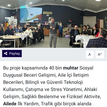
Paylaş
-
+
A
A
Bu proje kapsamında 40 bin
muhtar
Sosyal
Duygusal Beceri Gelişimi, Aile İçi İletişim
Becerileri, Bilinçli ve Güvenli Teknoloji
Kullanımı, Çatışma ve Stres Yönetimi, Ahlaki
Gelişim, Sağlıklı Beslenme ve Fiziksel Aktivite,
Ailede
İlk Yardım, Trafik gibi birçok alanda