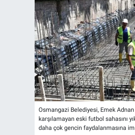
Osmangazi Belediyesi, Emek Adnan 
karşılamayan eski futbol sahasını yık
daha çok gencin faydalanmasına im