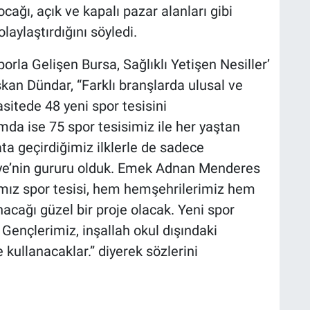
ağı, açık ve kapalı pazar alanları gibi
laylaştırdığını söyledi.
rla Gelişen Bursa, Sağlıklı Yetişen Nesiller’
aşkan Dündar, “Farklı branşlarda ulusal ve
sitede 48 yeni spor tesisini
a ise 75 spor tesisimiz ile her yaştan
a geçirdiğimiz ilklerle de sadece
iye’nin gururu olduk. Emek Adnan Menderes
mız spor tesisi, hem hemşehrilerimiz hem
acağı güzel bir proje olacak. Yeni spor
 Gençlerimiz, inşallah okul dışındaki
e kullanacaklar.” diyerek sözlerini