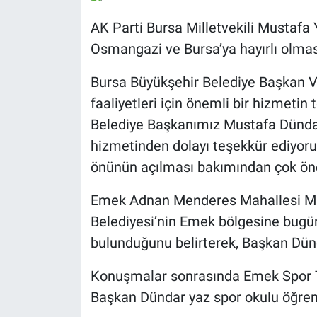
AK Parti Bursa Milletvekili Mustafa 
Osmangazi ve Bursa’ya hayırlı olmas
Bursa Büyükşehir Belediye Başkan Veki
faaliyetleri için önemli bir hizmetin
Belediye Başkanımız Mustafa Dündar
hizmetinden dolayı teşekkür ediyorum
önünün açılması bakımından çok önem
Emek Adnan Menderes Mahallesi Mu
Belediyesi’nin Emek bölgesine bugün
bulunduğunu belirterek, Başkan Dünd
Konuşmalar sonrasında Emek Spor Tes
Başkan Dündar yaz spor okulu öğrencil