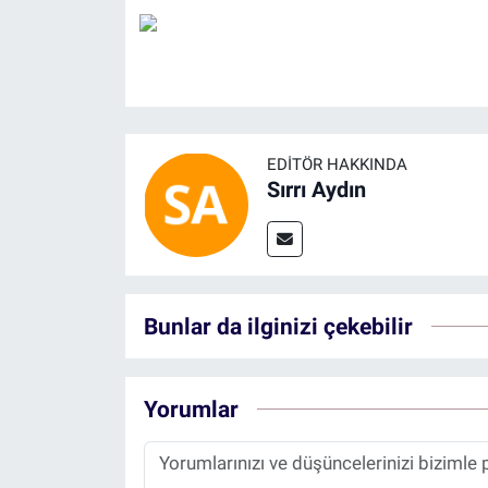
EDITÖR HAKKINDA
Sırrı Aydın
Bunlar da ilginizi çekebilir
Yorumlar