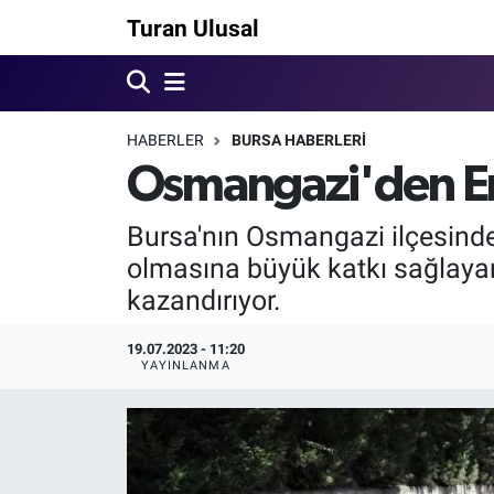
Turan Ulusal
HABERLER
BURSA HABERLERİ
Osmangazi'den Em
Bursa'nın Osmangazi ilçesinde d
olmasına büyük katkı sağlayan 
kazandırıyor.
19.07.2023 - 11:20
YAYINLANMA