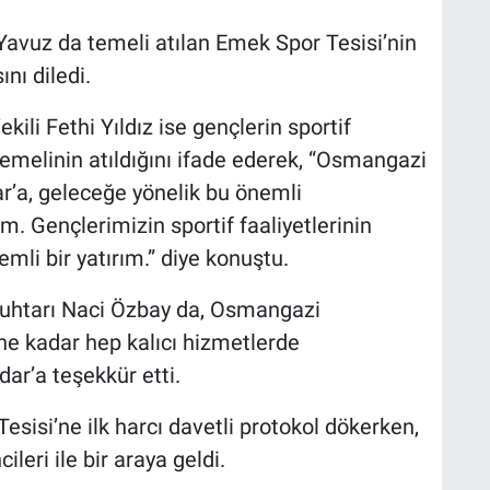
Yavuz da temeli atılan Emek Spor Tesisi’nin
ını diledi.
li Fethi Yıldız ise gençlerin sportif
 temelinin atıldığını ifade ederek, “Osmangazi
’a, geleceğe yönelik bu önemli
. Gençlerimizin sportif faaliyetlerinin
li bir yatırım.” diye konuştu.
htarı Naci Özbay da, Osmangazi
e kadar hep kalıcı hizmetlerde
ar’a teşekkür etti.
isi’ne ilk harcı davetli protokol dökerken,
eri ile bir araya geldi.