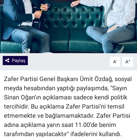
Paylaş
-
+
A
A
Zafer Partisi Genel Başkanı Ümit Özdağ, sosyal
meyda hesabından yaptığı paylaşımda, "Sayın
Sinan Oğan’ın açıklaması sadece kendi politik
tercihidir. Bu açıklama Zafer Partisi’ni temsil
etmemekte ve bağlamamaktadır. Zafer Partisi
adına açıklama yarın saat 11.00’de benim
tarafımdan yapılacaktır" ifadelerini kullandı.