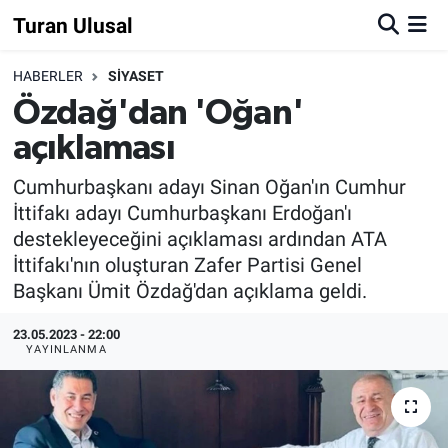
Turan Ulusal
HABERLER
SİYASET
Özdağ'dan 'Oğan'
açıklaması
Cumhurbaşkanı adayı Sinan Oğan'ın Cumhur
İttifakı adayı Cumhurbaşkanı Erdoğan'ı
destekleyeceğini açıklaması ardından ATA
İttifakı'nın oluşturan Zafer Partisi Genel
Başkanı Ümit Özdağ'dan açıklama geldi.
23.05.2023 - 22:00
YAYINLANMA