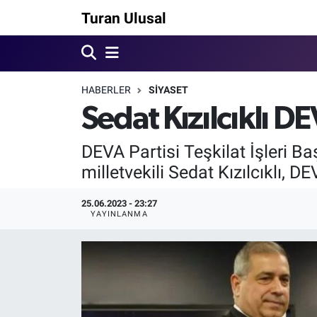
Turan Ulusal
HABERLER
SİYASET
Sedat Kızılcıklı DE
DEVA Partisi Teşkilat İşleri B
milletvekili Sedat Kızılcıklı, DE
25.06.2023 - 23:27
YAYINLANMA