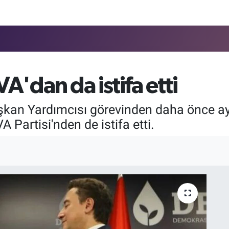
VA'dan da istifa etti
aşkan Yardımcısı görevinden daha önce ay
VA Partisi'nden de istifa etti.