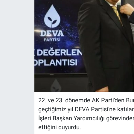
22. ve 23. dönemde AK Parti'den Bur
geçtiğimiz yıl DEVA Partisi'ne katılan
İşleri Başkan Yardımcılığı görevinden
ettiğini duyurdu.