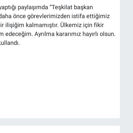
 yaptığı paylaşımda “Teşkilat başkan
 daha önce görevlerimizden istifa ettiğimiz
ir ilişiğim kalmamıştır. Ülkemiz için fikir
m edeceğim. Ayrılma kararımız hayırlı olsun.
ullandı.