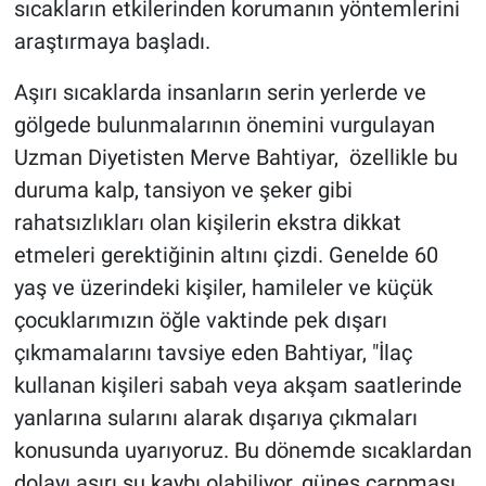
sıcakların etkilerinden korumanın yöntemlerini
araştırmaya başladı.
Aşırı sıcaklarda insanların serin yerlerde ve
gölgede bulunmalarının önemini vurgulayan
Uzman Diyetisten Merve Bahtiyar, özellikle bu
duruma kalp, tansiyon ve şeker gibi
rahatsızlıkları olan kişilerin ekstra dikkat
etmeleri gerektiğinin altını çizdi. Genelde 60
yaş ve üzerindeki kişiler, hamileler ve küçük
çocuklarımızın öğle vaktinde pek dışarı
çıkmamalarını tavsiye eden Bahtiyar, "İlaç
kullanan kişileri sabah veya akşam saatlerinde
yanlarına sularını alarak dışarıya çıkmaları
konusunda uyarıyoruz. Bu dönemde sıcaklardan
dolayı aşırı su kaybı olabiliyor, güneş çarpması