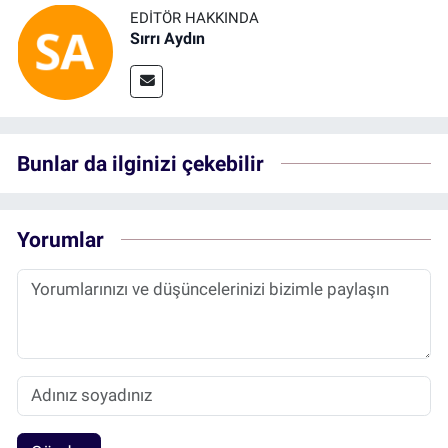
EDITÖR HAKKINDA
Sırrı Aydın
Bunlar da ilginizi çekebilir
Yorumlar