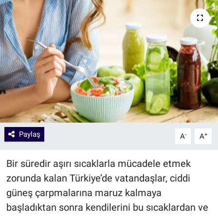
Paylaş
-
+
A
A
Bir süredir aşırı sıcaklarla mücadele etmek
zorunda kalan Türkiye’de vatandaşlar, ciddi
güneş çarpmalarına maruz kalmaya
başladıktan sonra kendilerini bu sıcaklardan ve