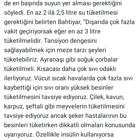
de en başında suyun yer alması gerektiğini
söyledi. En az 2 ilâ 2,5 litre su tüketilmesi
gerektiğini belirten Bahtiyar, “Dışarıda çok fazla
vakit geçiriyorsak eğer en az 3 litre
tüketilmelidir. Tansiyon dengesini
sağlayabilmek için meze tarzı şeyleri
tüketebiliriz. Ayranaşı gibi soğuk çorbalar
tüketilmeli. Kısacası daha çok sıvı odaklı
ilerliyoruz. Vücut sıcak havalarda çok fazla sıvı
kaybettiği için sıvı oranı yüksek besinler
tüketilmesini tavsiye ediyoruz. Çilek, kavun,
karpuz, şeftali gibi meyvelerin tüketilmesini
tavsiye ediyoruz ancak şeker hastalarının bu
besinleri tüketirken dikkatli olmaları konusunda
uyarıyoruz. Özellikle insülin kullanıyorsa