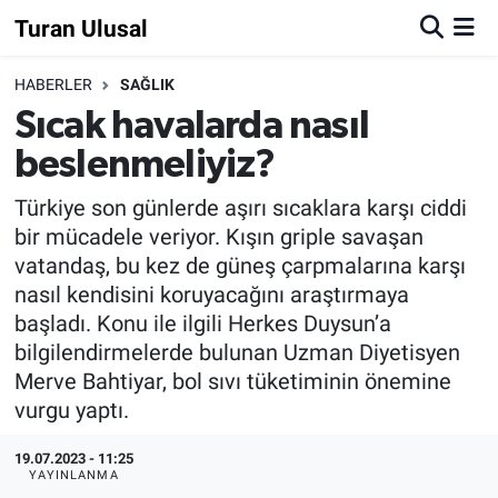
Turan Ulusal
HABERLER
SAĞLIK
Sıcak havalarda nasıl
beslenmeliyiz?
Türkiye son günlerde aşırı sıcaklara karşı ciddi
bir mücadele veriyor. Kışın griple savaşan
vatandaş, bu kez de güneş çarpmalarına karşı
nasıl kendisini koruyacağını araştırmaya
başladı. Konu ile ilgili Herkes Duysun’a
bilgilendirmelerde bulunan Uzman Diyetisyen
Merve Bahtiyar, bol sıvı tüketiminin önemine
vurgu yaptı.
19.07.2023 - 11:25
YAYINLANMA