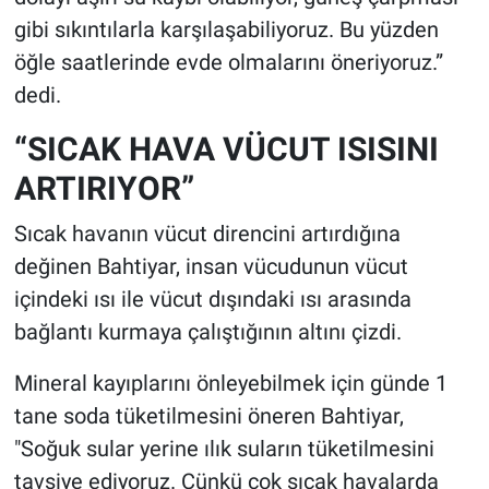
gibi sıkıntılarla karşılaşabiliyoruz. Bu yüzden
öğle saatlerinde evde olmalarını öneriyoruz.”
dedi.
“SICAK HAVA VÜCUT ISISINI
ARTIRIYOR”
Sıcak havanın vücut direncini artırdığına
değinen Bahtiyar, insan vücudunun vücut
içindeki ısı ile vücut dışındaki ısı arasında
bağlantı kurmaya çalıştığının altını çizdi.
Mineral kayıplarını önleyebilmek için günde 1
tane soda tüketilmesini öneren Bahtiyar,
"Soğuk sular yerine ılık suların tüketilmesini
tavsiye ediyoruz. Çünkü çok sıcak havalarda