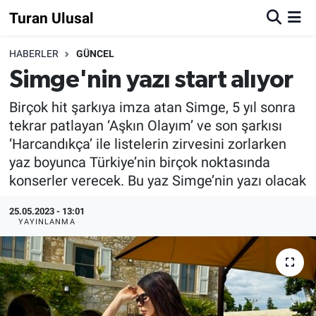
Turan Ulusal
HABERLER
GÜNCEL
Simge'nin yazı start alıyor
Birçok hit şarkıya imza atan Simge, 5 yıl sonra
tekrar patlayan ‘Aşkın Olayım’ ve son şarkısı
‘Harcandıkça’ ile listelerin zirvesini zorlarken
yaz boyunca Türkiye’nin birçok noktasında
konserler verecek. Bu yaz Simge’nin yazı olacak
25.05.2023 - 13:01
YAYINLANMA