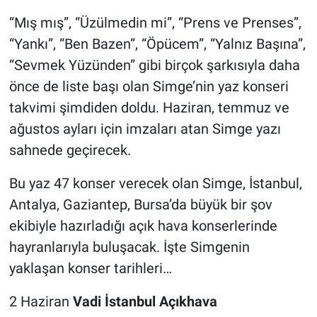
“Mış mış”, “Üzülmedin mi”, “Prens ve Prenses”,
“Yankı”, “Ben Bazen”, “Öpücem”, “Yalnız Başına”,
“Sevmek Yüzünden” gibi birçok şarkısıyla daha
önce de liste başı olan Simge’nin yaz konseri
takvimi şimdiden doldu. Haziran, temmuz ve
ağustos ayları için imzaları atan Simge yazı
sahnede geçirecek.
Bu yaz 47 konser verecek olan Simge, İstanbul,
Antalya, Gaziantep, Bursa’da büyük bir şov
ekibiyle hazırladığı açık hava konserlerinde
hayranlarıyla buluşacak. İşte Simgenin
yaklaşan konser tarihleri…
2 Haziran
Vadi İstanbul Açıkhava