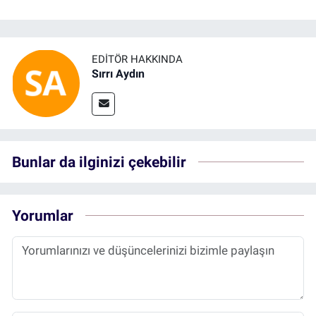
EDITÖR HAKKINDA
Sırrı Aydın
Bunlar da ilginizi çekebilir
Yorumlar