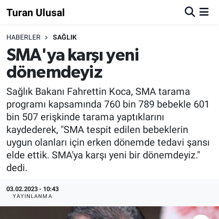
Turan Ulusal
HABERLER
SAĞLIK
SMA'ya karşı yeni
dönemdeyiz
Sağlık Bakanı Fahrettin Koca, SMA tarama
programı kapsamında 760 bin 789 bebekle 601
bin 507 erişkinde tarama yaptıklarını
kaydederek, "SMA tespit edilen bebeklerin
uygun olanları için erken dönemde tedavi şansı
elde ettik. SMA'ya karşı yeni bir dönemdeyiz."
dedi.
03.02.2023 - 10:43
YAYINLANMA