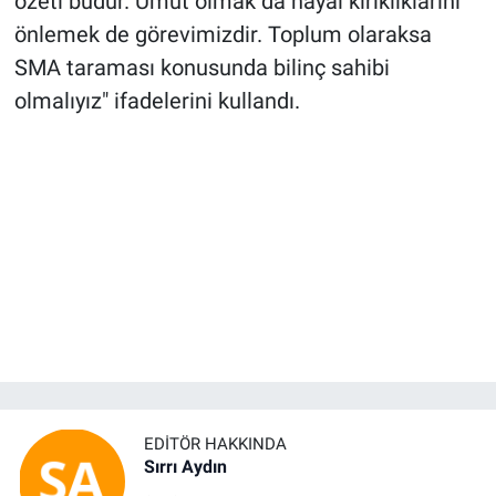
özeti budur. Umut olmak da hayal kırıklıklarını
önlemek de görevimizdir. Toplum olaraksa
SMA taraması konusunda bilinç sahibi
olmalıyız" ifadelerini kullandı.
EDITÖR HAKKINDA
Sırrı Aydın