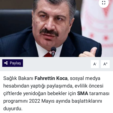
Paylaş
-
+
A
A
Sağlık Bakanı
Fahrettin Koca
, sosyal medya
hesabından yaptığı paylaşımda, evlilik öncesi
çiftlerde yenidoğan bebekler için
SMA
taraması
programını 2022 Mayıs ayında başlattıklarını
duyurdu.