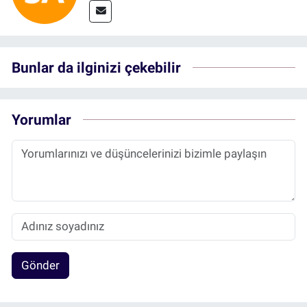
Bunlar da ilginizi çekebilir
Yorumlar
Gönder