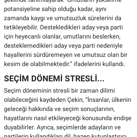
potansiyeline sahip olduğu kadar, aynı
zamanda kaygı ve umutsuzluk sürelerini da
tetikleyebilir. Destekledikleri aday veya parti
için heyecanlı olanlar, umutlarını beslerken,
desteklemedikleri aday veya parti nedeniyle
hayallerini sürdüremeyen ve umutsuz olan bir
kesim de olabilmektedir.” ifadelerini kullandı.
SEÇİM DÖNEMİ STRESLİ...
Seçim döneminin stresli bir zaman dilimi
olabileceğini kaydeden Çekin, “İnsanlar, ülkenin
geleceği hakkında ve seçim sonuçlarının,
hayatlarını nasıl etkileyeceği konusunda endişe
duyabilirler. Ayrıca, seçimlerde adayların ve
partilerin kullandıkları dil, bazen kutuplaştırıcı