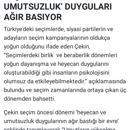
UMUTSUZLUK’ DUYGULARI
AĞIR BASIYOR
Türkiye'deki seçimlerde, siyasi partilerin ve
adayların seçim kampanyalarının oldukça
yoğun olduğunu ifade eden Çekin,
“Seçimlerdeki birlik ve beraberlik dönemleri
yoğun dayanışma ve heyecan duygularını
oluşturabildiği gibi insanların psikolojisini
olumsuz da etkileyebilmektedir.” açıklamasında
bulundu ve seçim zamanlarında ortaya çıkan üç
dönemden bahsetti.
Çekin seçim öncesi dönemi ‘heyecan ve
umutsuzluk duygularının ağır bastığı bir evre’
şeklinde tanımlayarak “Umutların yükselme