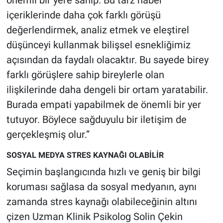
önemli bir yere sahip. Bu tarz haber
içeriklerinde daha çok farklı görüşü
değerlendirmek, analiz etmek ve eleştirel
düşünceyi kullanmak bilişsel esnekliğimiz
açısından da faydalı olacaktır. Bu sayede birey
farklı görüşlere sahip bireylerle olan
ilişkilerinde daha dengeli bir ortam yaratabilir.
Burada empati yapabilmek de önemli bir yer
tutuyor. Böylece sağduyulu bir iletişim de
gerçekleşmiş olur.”
SOSYAL MEDYA STRES KAYNAĞI OLABİLİR
Seçimin başlangıcında hızlı ve geniş bir bilgi
koruması sağlasa da sosyal medyanın, aynı
zamanda stres kaynağı olabileceğinin altını
çizen Uzman Klinik Psikolog Solin Çekin