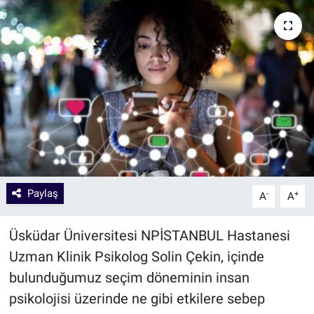
Paylaş
-
+
A
A
Üsküdar Üniversitesi NPİSTANBUL Hastanesi
Uzman Klinik Psikolog Solin Çekin, içinde
bulunduğumuz seçim döneminin insan
psikolojisi üzerinde ne gibi etkilere sebep