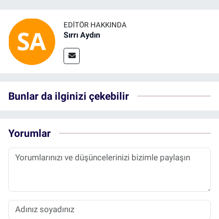
EDITÖR HAKKINDA
Sırrı Aydın
Bunlar da ilginizi çekebilir
Yorumlar