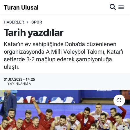
Turan Ulusal
HABERLER
SPOR
Tarih yazdılar
Katar'ın ev sahipliğinde Doha'da düzenlenen
organizasyonda A Milli Voleybol Takımı, Katar'ı
setlerde 3-2 mağlup ederek şampiyonluğa
ulaştı.
31.07.2023 - 14:25
YAYINLANMA