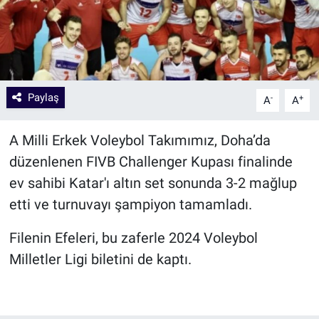
Paylaş
-
+
A
A
A Milli Erkek Voleybol Takımımız, Doha’da
düzenlenen FIVB Challenger Kupası finalinde
ev sahibi Katar'ı altın set sonunda 3-2 mağlup
etti ve turnuvayı şampiyon tamamladı.
Filenin Efeleri, bu zaferle 2024 Voleybol
Milletler Ligi biletini de kaptı.