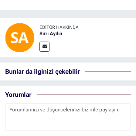
EDITÖR HAKKINDA
Sırrı Aydın
Bunlar da ilginizi çekebilir
Yorumlar