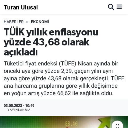
Turan Ulusal
HABERLER
EKONOMİ
TÜİK yıllık enflasyonu
yüzde 43,68 olarak
açıkladı
Tüketici fiyat endeksi (TÜFE) Nisan ayında bir
önceki aya göre yüzde 2,39, geçen yılın aynı
ayına göre yüzde 43,68 olarak gerçekleşti. TÜFE
ana harcama gruplarına göre yıllık değişimde
en yoğun artış yüzde 66,62 ile sağlıkta oldu.
03.05.2023 - 10:49
YAYINLANMA