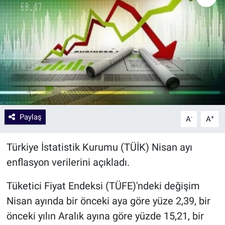
Paylaş
-
+
A
A
Türkiye İstatistik Kurumu (TÜİK) Nisan ayı
enflasyon verilerini açıkladı.
Tüketici Fiyat Endeksi (TÜFE)'ndeki değişim
Nisan ayında bir önceki aya göre yüze 2,39, bir
önceki yılın Aralık ayına göre yüzde 15,21, bir