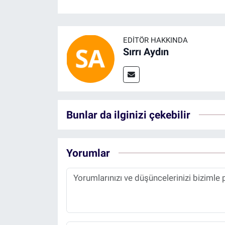
EDITÖR HAKKINDA
Sırrı Aydın
Bunlar da ilginizi çekebilir
Yorumlar