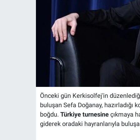
Önceki gün Kerkisolfej'in düzenledi
buluşan Sefa Doğanay, hazırladığı k
boğdu.
Türkiye turnesine
çıkmaya ha
giderek oradaki hayranlarıyla buluşa