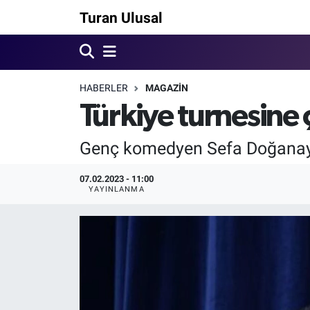
Turan Ulusal
HABERLER
MAGAZİN
Türkiye turnesine 
Genç komedyen Sefa Doğanay, ye
07.02.2023 - 11:00
YAYINLANMA