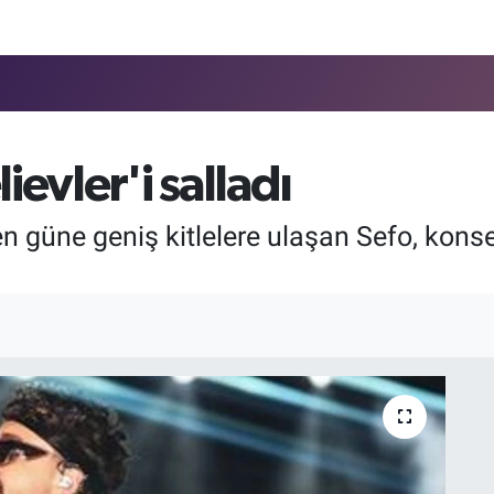
ievler'i salladı
en güne geniş kitlelere ulaşan Sefo, kon