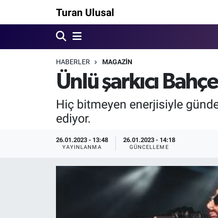
Turan Ulusal
HABERLER
MAGAZİN
Ünlü şarkıcı Bahçel
Hiç bitmeyen enerjisiyle günd
ediyor.
26.01.2023 - 13:48
26.01.2023 - 14:18
YAYINLANMA
GÜNCELLEME