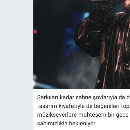
Şarkıları kadar sahne şovlarıyla da 
tasarım kıyafetiyle de beğenileri top
müzikseverlere muhteşem bir gece
sabırsızlıkla bekleniyor.