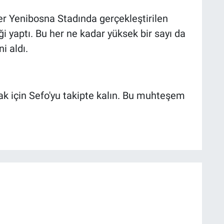
r Yenibosna Stadında gerçekleştirilen
ği yaptı. Bu her ne kadar yüksek bir sayı da
i aldı.
k için Sefo'yu takipte kalın. Bu muhteşem