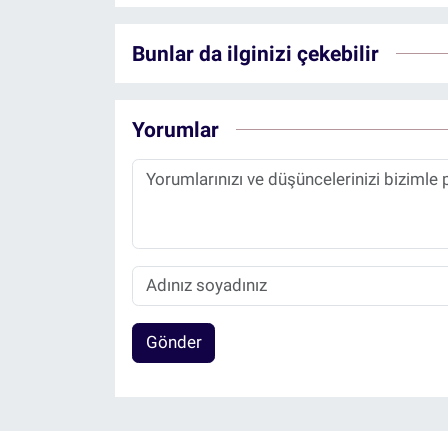
Bunlar da ilginizi çekebilir
Yorumlar
Gönder