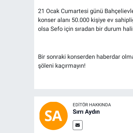
21 Ocak Cumartesi günü Bahçelievle
konser alanı 50.000 kişiye ev sahipli
olsa Sefo için sıradan bir durum halin
Bir sonraki konserden haberdar olma
şöleni kaçırmayın!
EDITÖR HAKKINDA
Sırrı Aydın