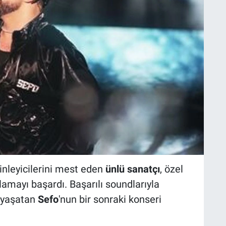
dinleyicilerini mest eden
ünlü sanatçı
, özel
lamayı başardı. Başarılı soundlarıyla
 yaşatan
Sefo
'nun bir sonraki konseri