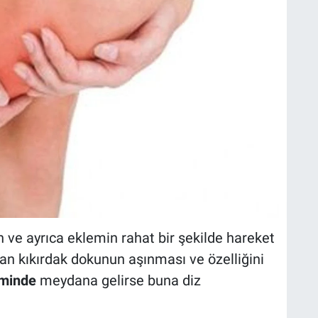
 ve ayrıca eklemin rahat bir şekilde hareket
an kıkırdak dokunun aşınması ve özelliğini
eminde
meydana gelirse buna diz