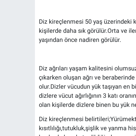
Diz kireçlenmesi 50 yaş üzerindeki ki
kişilerde daha sık görülür.Orta ve ile
yaşından önce nadiren görülür.
Diz ağrıları yaşam kalitesini olums
çıkarken oluşan ağrı ve beraberinde
olur.Dizler vücudun yük taşıyan en 
dizlere vücut ağırlığının 3 katı ora
olan kişilerde dizlere binen bu yük n
Diz kireçlenmesi belirtileri;Yürümek
kısıtlılığı,tutukluk,şişlik ve yanma his