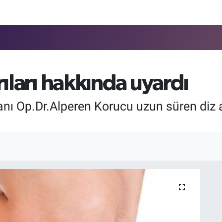
ıları hakkında uyardı
nı Op.Dr.Alperen Korucu uzun süren diz a