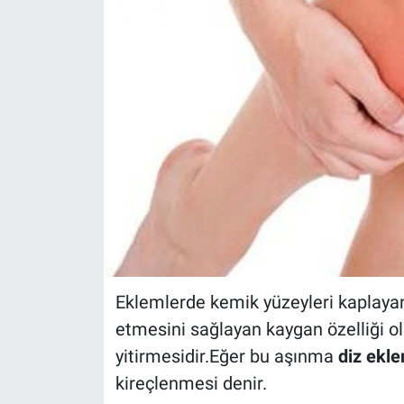
Eklemlerde kemik yüzeyleri kaplayan
etmesini sağlayan kaygan özelliği ol
yitirmesidir.Eğer bu aşınma
diz ekl
kireçlenmesi denir.