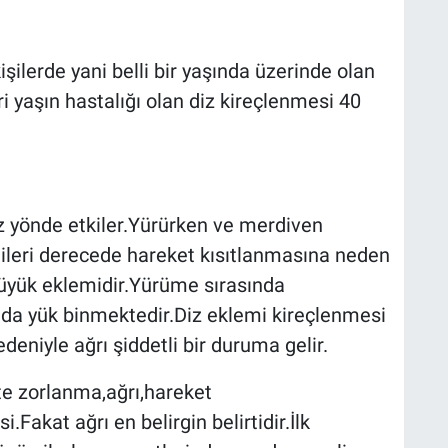
şilerde yani belli bir yaşında üzerinde olan
ri yaşın hastalığı olan diz kireçlenmesi 40
uz yönde etkiler.Yürürken ve merdiven
 ileri derecede hareket kısıtlanmasına neden
büyük eklemidir.Yürüme sırasında
nında yük binmektedir.Diz eklemi kireçlenmesi
edeniyle ağrı şiddetli bir duruma gelir.
te zorlanma,ağrı,hareket
si.Fakat ağrı en belirgin belirtidir.İlk