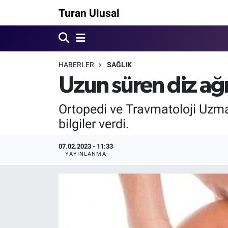
Turan Ulusal
HABERLER
SAĞLIK
Uzun süren diz ağr
Ortopedi ve Travmatoloji Uzma
bilgiler verdi.
07.02.2023 - 11:33
YAYINLANMA